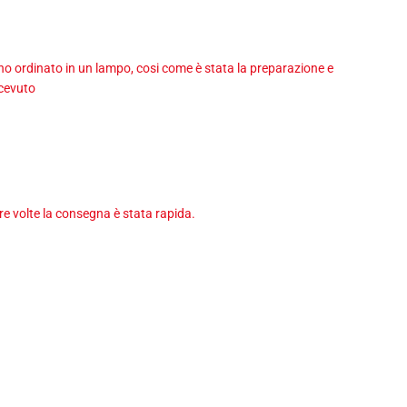
 ho ordinato in un lampo, cosi come è stata la preparazione e
icevuto
tre volte la consegna è stata rapida.