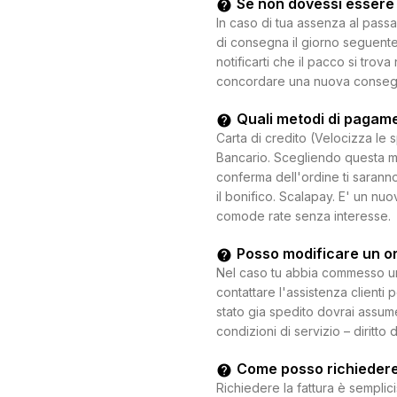
Se non dovessi essere
In caso di tua assenza al passa
di consegna il giorno seguente.
notificarti che il pacco si trova
concordare una nuova consegna c
Quali metodi di pagam
Carta di credito (Velocizza le 
Bancario. Scegliendo questa mo
conferma dell'ordine ti saranno
il bonifico. Scalapay. E' un n
comode rate senza interesse.
Posso modificare un o
Nel caso tu abbia commesso un e
contattare l'assistenza clienti 
stato gia spedito dovrai assum
condizioni di servizio – diritto 
Come posso richiedere
Richiedere la fattura è semplici