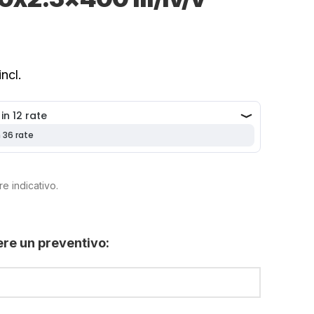
ncl.
e indicativo.
ere un preventivo: