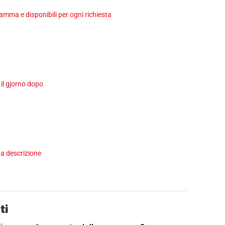
ma e disponibili per ogni richiesta
 il gjorno dopo
a descrizione
ti