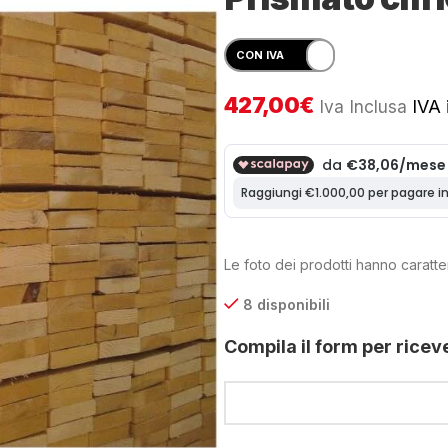
427,00
€
Iva Inclusa
IVA i
Le foto dei prodotti hanno caratter
8 disponibili
Compila il form per ricev