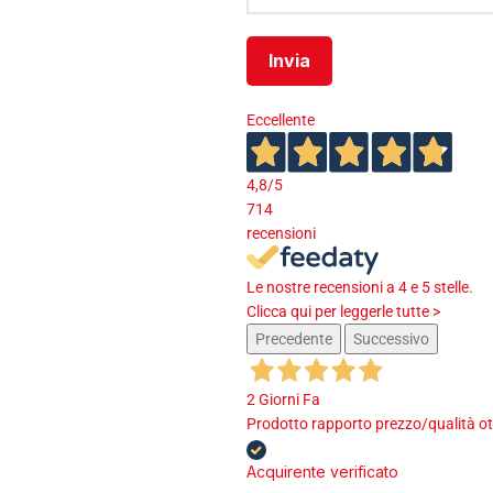
Eccellente
4,8
/5
714
recensioni
Le nostre recensioni a 4 e 5 stelle.
Clicca qui per leggerle tutte >
Precedente
Successivo
2 Giorni Fa
Prodotto rapporto prezzo/qualità ot
Acquirente verificato