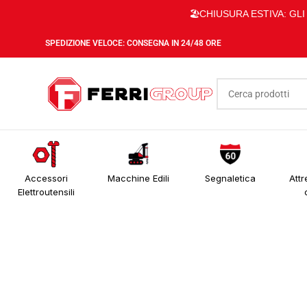
🏖️CHIUSURA ESTIVA: GL
SPEDIZIONE VELOCE: CONSEGNA IN 24/48 ORE
Accessori
Macchine Edili
Segnaletica
Attr
Elettroutensili