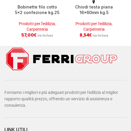
Bobinette filo cotto
Chiodi testa piana
5×2 confezione kg.25
16x60mm kg.5
Prodotti per l'edilizia
,
Prodotti per l'edilizia
,
Carpenteria
Carpenteria
57,00
€
8,54
€
Iva Inclusa
Iva Inclusa
Forniamo i migliori e più adeguati prodotti per l'edilizia al miglior
rapporto qualità prezzo, offrendo un servizio di assistenza e
consulenza.
LINK UTILI