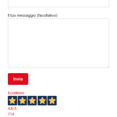
Il tuo messaggio (facoltativo)
Eccellente
4,8
/5
714