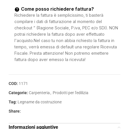
Come posso richiedere fattura?
Richiedere la fattura è semplicissimo, ti basterà
compilare i dati di fatturazione al momento del
checkout ” (Ragione Sociale, P.iva, PEC e/o SDI). NON
potrai richiedere la fattura dopo aver effettuato
l'acquisto.Nel caso tu non abbia richiesto la fattura in
tempo, verrà emessa di default una regolare Ricevuta
Fiscale. Presta attenzione! Non potremo emettere
fattura dopo aver emesso la ricevuta!
COD:
1171
Categorie:
Carpenteria
,
Prodotti per l'edilizia
Tag:
Legname da costruzione
Share:
Informazioni aggiuntive