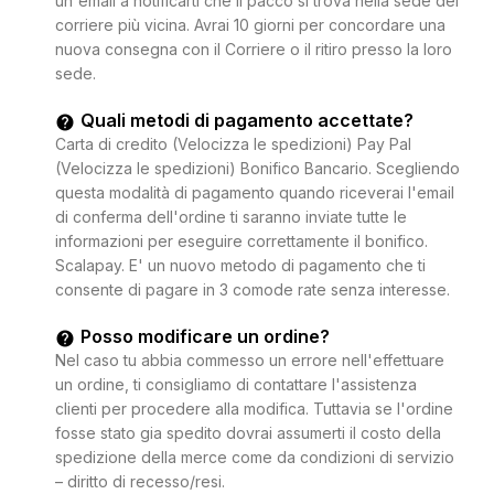
un'email a notificarti che il pacco si trova nella sede del
corriere più vicina. Avrai 10 giorni per concordare una
nuova consegna con il Corriere o il ritiro presso la loro
sede.
Quali metodi di pagamento accettate?
Carta di credito (Velocizza le spedizioni) Pay Pal
(Velocizza le spedizioni) Bonifico Bancario. Scegliendo
questa modalità di pagamento quando riceverai l'email
di conferma dell'ordine ti saranno inviate tutte le
informazioni per eseguire correttamente il bonifico.
Scalapay. E' un nuovo metodo di pagamento che ti
consente di pagare in 3 comode rate senza interesse.
Posso modificare un ordine?
Nel caso tu abbia commesso un errore nell'effettuare
un ordine, ti consigliamo di contattare l'assistenza
clienti per procedere alla modifica. Tuttavia se l'ordine
fosse stato gia spedito dovrai assumerti il costo della
spedizione della merce come da condizioni di servizio
– diritto di recesso/resi.