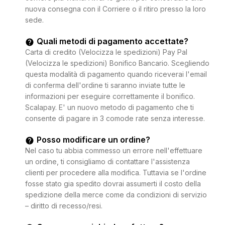
nuova consegna con il Corriere o il ritiro presso la loro
sede.
Quali metodi di pagamento accettate?
Carta di credito (Velocizza le spedizioni) Pay Pal
(Velocizza le spedizioni) Bonifico Bancario. Scegliendo
questa modalità di pagamento quando riceverai l'email
di conferma dell'ordine ti saranno inviate tutte le
informazioni per eseguire correttamente il bonifico.
Scalapay. E' un nuovo metodo di pagamento che ti
consente di pagare in 3 comode rate senza interesse.
Posso modificare un ordine?
Nel caso tu abbia commesso un errore nell'effettuare
un ordine, ti consigliamo di contattare l'assistenza
clienti per procedere alla modifica. Tuttavia se l'ordine
fosse stato gia spedito dovrai assumerti il costo della
spedizione della merce come da condizioni di servizio
– diritto di recesso/resi.