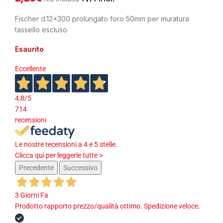
Fischer d.12×300 prolungato foro 50mm per muratura
tassello escluso
Esaurito
Eccellente
4,8
/5
714
recensioni
Le nostre recensioni a 4 e 5 stelle.
Clicca qui per leggerle tutte >
Precedente
Successivo
3 Giorni Fa
Prodotto rapporto prezzo/qualità ottimo. Spedizione veloce.