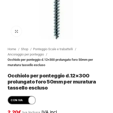
Clicca per ingrandire
Home
Shop
Ponteggio Scale e trabattelli
Ancoraggio per ponteggio
Occhiolo per ponteggio d.12×300 prolungato foro 50mm per
muratura tassello escluso
Occhiolo per ponteggio d.12×300
prolungato foro 50mm per muratura
tassello escluso
2,20
€
IVA incl.
Iva Inclusa