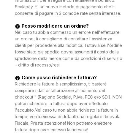
informazioni per eseguire correttamente il bonifico.
Scalapay. E' un nuovo metodo di pagamento che ti
consente di pagare in 3 comode rate senza interesse.
Posso modificare un ordine?
Nel caso tu abbia commesso un errore nell'effettuare
un ordine, ti consigliamo di contattare l'assistenza
clienti per procedere alla modifica. Tuttavia se l'ordine
fosse stato gia spedito dovrai assumerti il costo della
spedizione della merce come da condizioni di servizio
– diritto di recesso/resi.
Come posso richiedere fattura?
Richiedere la fattura è semplicissimo, ti basterà
compilare i dati di fatturazione al momento del
checkout ” (Ragione Sociale, P.iva, PEC e/o SDI). NON
potrai richiedere la fattura dopo aver effettuato
l'acquisto.Nel caso tu non abbia richiesto la fattura in
tempo, verrà emessa di default una regolare Ricevuta
Fiscale. Presta attenzione! Non potremo emettere
fattura dopo aver emesso la ricevuta!