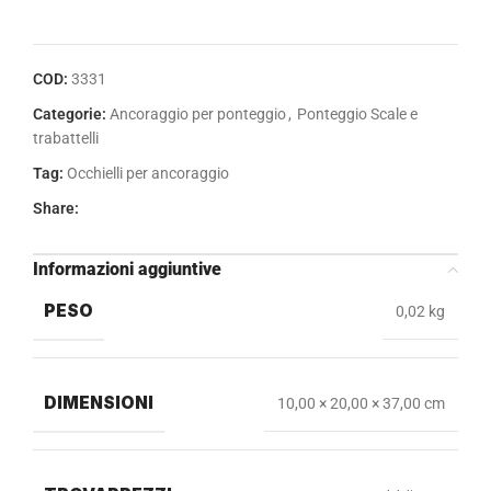
COD:
3331
Categorie:
Ancoraggio per ponteggio
,
Ponteggio Scale e
trabattelli
Tag:
Occhielli per ancoraggio
Share:
Informazioni aggiuntive
PESO
0,02 kg
DIMENSIONI
10,00 × 20,00 × 37,00 cm