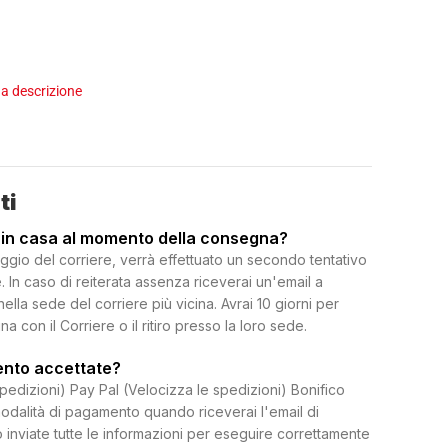
a descrizione
ti
 in casa al momento della consegna?
ggio del corriere, verrà effettuato un secondo tentativo
 In caso di reiterata assenza riceverai un'email a
 nella sede del corriere più vicina. Avrai 10 giorni per
on il Corriere o il ritiro presso la loro sede.
ento accettate?
spedizioni) Pay Pal (Velocizza le spedizioni) Bonifico
dalità di pagamento quando riceverai l'email di
 inviate tutte le informazioni per eseguire correttamente