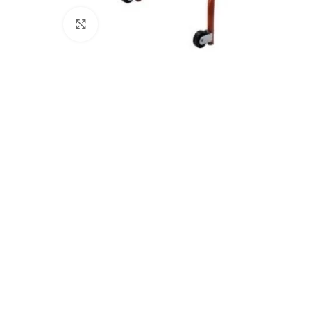
Clicca per ingrandire