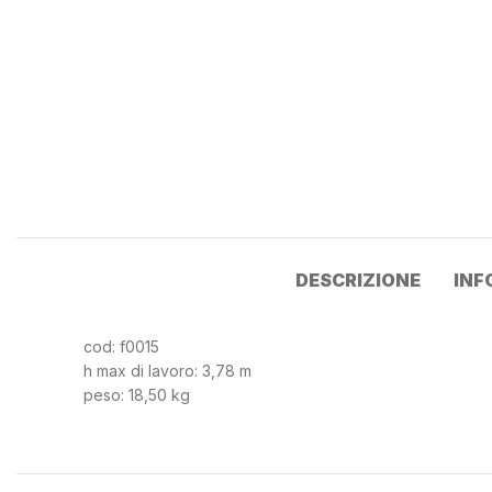
DESCRIZIONE
INF
cod: f0015
h max di lavoro: 3,78 m
peso: 18,50 kg