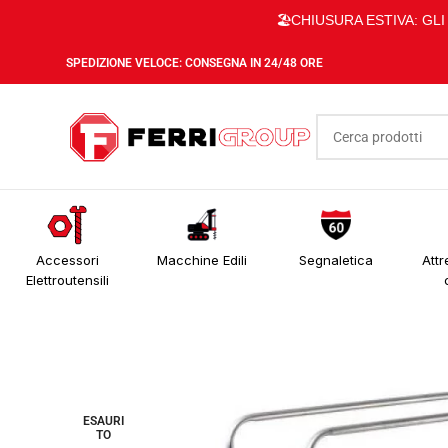
🏖️CHIUSURA ESTIVA: GL
SPEDIZIONE VELOCE: CONSEGNA IN 24/48 ORE
Accessori
Macchine Edili
Segnaletica
Attr
Elettroutensili
ESAURI
TO