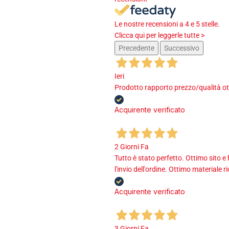
Le nostre recensioni a 4 e 5 stelle.
Clicca qui per leggerle tutte >
Precedente
Successivo
Ieri
Prodotto rapporto prezzo/qualità ot
Acquirente verificato
2 Giorni Fa
Tutto è stato perfetto. Ottimo sito e
l'invio dell'ordine. Ottimo materiale r
Acquirente verificato
3 Giorni Fa