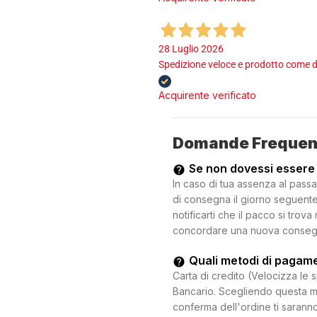
28 Luglio 2026
Spedizione veloce e prodotto come d
Acquirente verificato
Domande Frequen
Se non dovessi essere
In caso di tua assenza al passa
di consegna il giorno seguente.
notificarti che il pacco si trova
concordare una nuova consegna c
Quali metodi di pagam
Carta di credito (Velocizza le 
Bancario. Scegliendo questa mo
conferma dell'ordine ti saranno