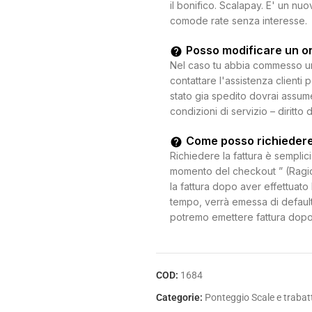
il bonifico. Scalapay. E' un n
comode rate senza interesse.
Posso modificare un o
Nel caso tu abbia commesso un e
contattare l'assistenza clienti 
stato gia spedito dovrai assum
condizioni di servizio – diritto 
Come posso richiedere
Richiedere la fattura è semplici
momento del checkout ” (Ragion
la fattura dopo aver effettuato 
tempo, verrà emessa di default
potremo emettere fattura dopo
COD:
1684
Categorie:
Ponteggio Scale e trabatt