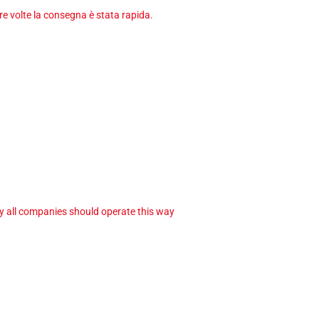
tre volte la consegna è stata rapida.
ay all companies should operate this way