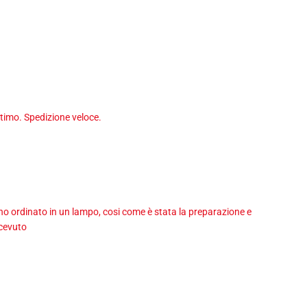
timo. Spedizione veloce.
 ho ordinato in un lampo, cosi come è stata la preparazione e
icevuto