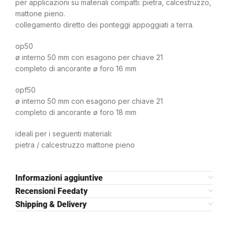
per applicazioni su materiali compatti: pietra, calcestruzzo,
mattone pieno.
collegamento diretto dei ponteggi appoggiati a terra.
op50
ø interno 50 mm con esagono per chiave 21
completo di ancorante ø foro 16 mm
opf50
ø interno 50 mm con esagono per chiave 21
completo di ancorante ø foro 18 mm
ideali per i seguenti materiali:
pietra / calcestruzzo mattone pieno
Informazioni aggiuntive
Recensioni Feedaty
Shipping & Delivery