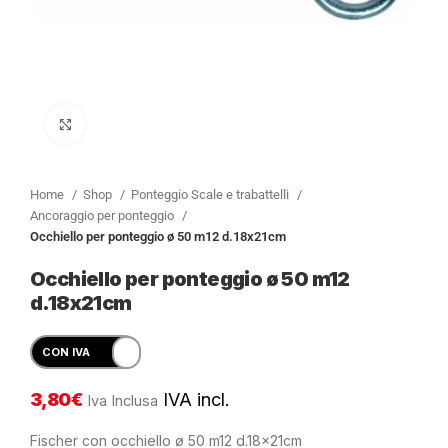
Clicca per ingrandire
Home
Shop
Ponteggio Scale e trabattelli
Ancoraggio per ponteggio
Occhiello per ponteggio ø 50 m12 d.18x21cm
Occhiello per ponteggio ø 50 m12
d.18x21cm
3,80
€
IVA incl.
Iva Inclusa
Fischer con occhiello ø 50 m12 d.18x21cm