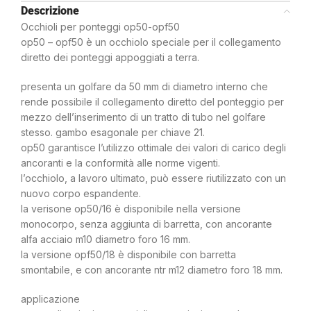
Descrizione
Occhioli per ponteggi op50-opf50
op50 – opf50 è un occhiolo speciale per il collegamento
diretto dei ponteggi appoggiati a terra.
presenta un golfare da 50 mm di diametro interno che
rende possibile il collegamento diretto del ponteggio per
mezzo dell’inserimento di un tratto di tubo nel golfare
stesso. gambo esagonale per chiave 21.
op50 garantisce l’utilizzo ottimale dei valori di carico degli
ancoranti e la conformità alle norme vigenti.
l’occhiolo, a lavoro ultimato, può essere riutilizzato con un
nuovo corpo espandente.
la verisone op50/16 è disponibile nella versione
monocorpo, senza aggiunta di barretta, con ancorante
alfa acciaio m10 diametro foro 16 mm.
la versione opf50/18 è disponibile con barretta
smontabile, e con ancorante ntr m12 diametro foro 18 mm.
applicazione