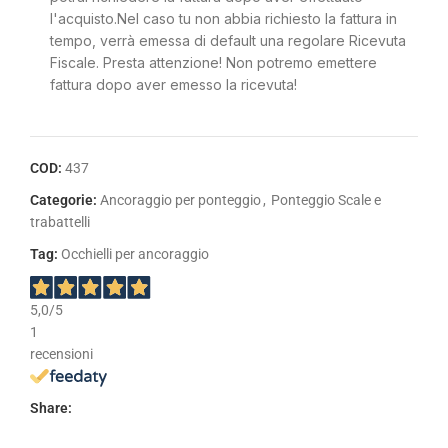
l'acquisto.Nel caso tu non abbia richiesto la fattura in
tempo, verrà emessa di default una regolare Ricevuta
Fiscale. Presta attenzione! Non potremo emettere
fattura dopo aver emesso la ricevuta!
COD:
437
Categorie:
Ancoraggio per ponteggio
,
Ponteggio Scale e
trabattelli
Tag:
Occhielli per ancoraggio
5,0
/5
1
recensioni
Share: