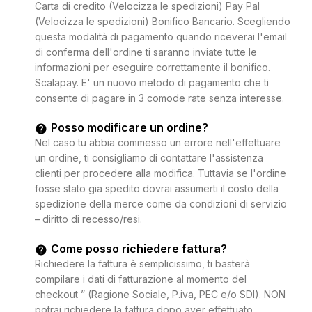
Carta di credito (Velocizza le spedizioni) Pay Pal
(Velocizza le spedizioni) Bonifico Bancario. Scegliendo
questa modalità di pagamento quando riceverai l'email
di conferma dell'ordine ti saranno inviate tutte le
informazioni per eseguire correttamente il bonifico.
Scalapay. E' un nuovo metodo di pagamento che ti
consente di pagare in 3 comode rate senza interesse.
Posso modificare un ordine?
Nel caso tu abbia commesso un errore nell'effettuare
un ordine, ti consigliamo di contattare l'assistenza
clienti per procedere alla modifica. Tuttavia se l'ordine
fosse stato gia spedito dovrai assumerti il costo della
spedizione della merce come da condizioni di servizio
– diritto di recesso/resi.
Come posso richiedere fattura?
Richiedere la fattura è semplicissimo, ti basterà
compilare i dati di fatturazione al momento del
checkout ” (Ragione Sociale, P.iva, PEC e/o SDI). NON
potrai richiedere la fattura dopo aver effettuato