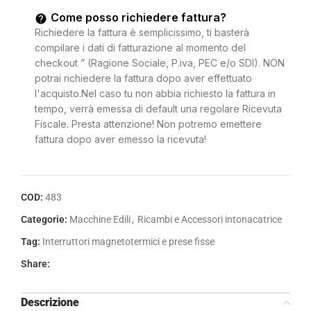
Come posso richiedere fattura?
Richiedere la fattura è semplicissimo, ti basterà
compilare i dati di fatturazione al momento del
checkout ” (Ragione Sociale, P.iva, PEC e/o SDI). NON
potrai richiedere la fattura dopo aver effettuato
l'acquisto.Nel caso tu non abbia richiesto la fattura in
tempo, verrà emessa di default una regolare Ricevuta
Fiscale. Presta attenzione! Non potremo emettere
fattura dopo aver emesso la ricevuta!
COD:
483
Categorie:
Macchine Edili
,
Ricambi e Accessori intonacatrice
Tag:
Interruttori magnetotermici e prese fisse
Share:
Descrizione