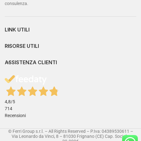
consulenza.
LINK UTILI
RISORSE UTILI
ASSISTENZA CLIENTI
4,8
/5
714
Recensioni
© Ferri Group s.r.l. – All Rights Reserved – P.Iva: 04389530611 –
Via Leonardo da Vinci, 8 – 81030 Frignano (CE) Cap. Sociale: