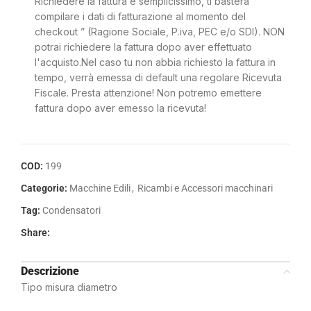
Richiedere la fattura è semplicissimo, ti basterà
compilare i dati di fatturazione al momento del
checkout ” (Ragione Sociale, P.iva, PEC e/o SDI). NON
potrai richiedere la fattura dopo aver effettuato
l'acquisto.Nel caso tu non abbia richiesto la fattura in
tempo, verrà emessa di default una regolare Ricevuta
Fiscale. Presta attenzione! Non potremo emettere
fattura dopo aver emesso la ricevuta!
COD:
199
Categorie:
Macchine Edili
,
Ricambi e Accessori macchinari
Tag:
Condensatori
Share:
Descrizione
Tipo misura diametro