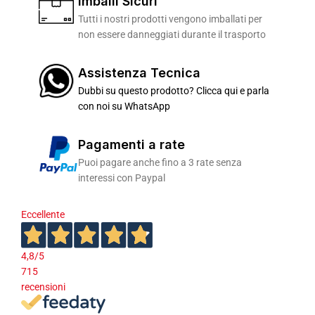
Imballi Sicuri
Tutti i nostri prodotti vengono imballati per
non essere danneggiati durante il trasporto
Assistenza Tecnica
Dubbi su questo prodotto? Clicca qui e parla
con noi su WhatsApp
Pagamenti a rate
Puoi pagare anche fino a 3 rate senza
interessi con Paypal
Eccellente
4,8
/5
715
recensioni