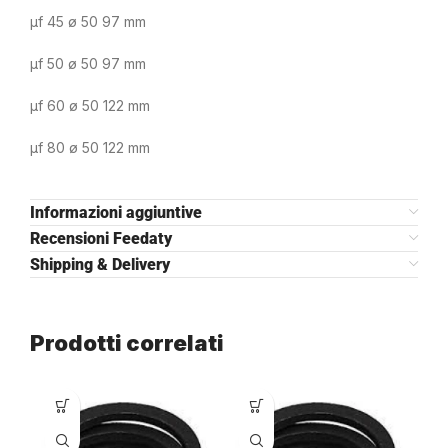
µf 45 ø 50 97 mm
µf 50 ø 50 97 mm
µf 60 ø 50 122 mm
µf 80 ø 50 122 mm
Informazioni aggiuntive
Recensioni Feedaty
Shipping & Delivery
Prodotti correlati