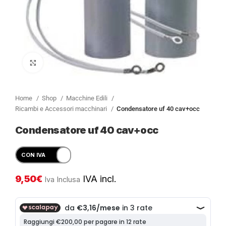
Clicca per ingrandire
Home
Shop
Macchine Edili
Ricambi e Accessori macchinari
Condensatore uf 40 cav+occ
Condensatore uf 40 cav+occ
9,50
€
IVA incl.
Iva Inclusa