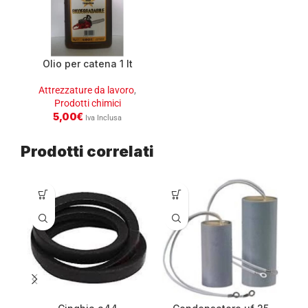
Olio per catena 1 lt
Attrezzature da lavoro
,
Prodotti chimici
5,00
€
Iva Inclusa
Prodotti correlati