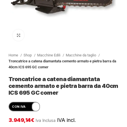
Clicca per ingrandire
Home
Shop
Macchine Edili
Macchine da taglio
Troncatrice a catena diamantata cemento armato e pietra barra da
40cm ICS 695 GC comer
Troncatrice a catena diamantata
cemento armato e pietra barra da 40cm
ICS 695 GC comer
3.949,14
€
IVA incl.
Iva Inclusa