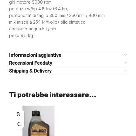
giri motore 9000 rpm
potenza w/hp 4.8 kw (6.4 hp)
profondita’ di taglio 300 mm / 350 mm / 400 mm
mix miscela 25:1 (4%olio) olio sintetico
consumo acqua 5 lt/min
peso 9.5 kg
Informazioni aggiuntive
Recensioni Feedaty
Shipping & Delivery
Ti potrebbe interessare…