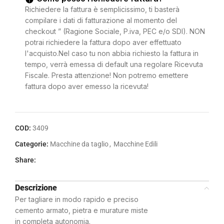
Richiedere la fattura è semplicissimo, ti basterà
compilare i dati di fatturazione al momento del
checkout ” (Ragione Sociale, P.iva, PEC e/o SDI). NON
potrai richiedere la fattura dopo aver effettuato
l'acquisto.Nel caso tu non abbia richiesto la fattura in
tempo, verrà emessa di default una regolare Ricevuta
Fiscale. Presta attenzione! Non potremo emettere
fattura dopo aver emesso la ricevuta!
COD:
3409
Categorie:
Macchine da taglio
,
Macchine Edili
Share:
Descrizione
Per tagliare in modo rapido e preciso
cemento armato, pietra e murature miste
in completa autonomia.