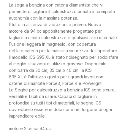
La sega a benzina con catena diamantata che vi
permette di tagliare il calcestruzzo armato in completa
autonomia con la massima potenza.
Il tutto in assenza di vibrazioni e polveri. Nuovo
motore da 94 cc appositamente progettato per
tagliare a umido calcestruzzo e qualsiasi altro materiale.
Fusione leggera in magnesio, con copertura
del lato catena per la massima sicurezza dell’operatore.
Il modello ICS 695 XL è stato ridisegnato per soddisfare
al meglio situazioni di utilizzo gravose. Disponibile
con barra da 30 cm, 35 cm o 40 cm, la ICS
695 XL è l’attrezzo giusto per i grandi lavori con
catene diamantate Force3, Force 4 e Powergrit.
Le Seghe per calcestruzzo a benzina ICS sono sicure,
versatili e facili da usare. Capaci di tagliare in
profondità su tutti i tipi di materiali, le seghe ICS
dovrebbero essere in dotazione nel furgone di ogni
imprenditore edile.
motore 2 tempi 94 cc