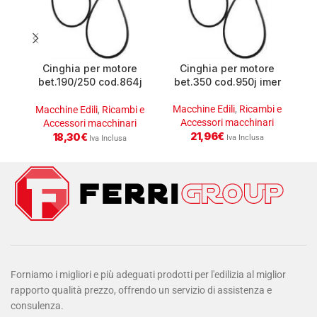
Cinghia per motore
Cinghia per motore
bet.190/250 cod.864j
bet.350 cod.950j imer
imer
Macchine Edili
,
Ricambi e
M
Macchine Edili
,
Ricambi e
Accessori macchinari
Accessori macchinari
21,96
€
18,30
€
Iva Inclusa
Iva Inclusa
Forniamo i migliori e più adeguati prodotti per l'edilizia al miglior
rapporto qualità prezzo, offrendo un servizio di assistenza e
consulenza.