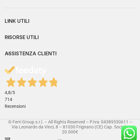
LINK UTILI
RISORSE UTILI
ASSISTENZA CLIENTI
4,8
/5
714
Recensioni
© Ferri Group s.r.l. – All Rights Reserved – P.Iva: 04389530611 –
Via Leonardo da Vinci, 8 – 81030 Frignano (CE) Cap. Sociale:
20.000€