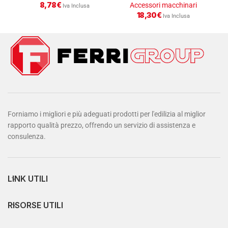
8,78
€
Accessori macchinari
Iva Inclusa
18,30
€
Iva Inclusa
Forniamo i migliori e più adeguati prodotti per l'edilizia al miglior
rapporto qualità prezzo, offrendo un servizio di assistenza e
consulenza.
LINK UTILI
RISORSE UTILI