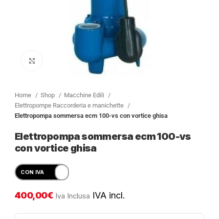
Clicca per ingrandire
Home
Shop
Macchine Edili
Elettropompe Raccorderia e manichette
Elettropompa sommersa ecm 100-vs con vortice ghisa
Elettropompa sommersa ecm 100-vs
con vortice ghisa
400,00
€
IVA incl.
Iva Inclusa