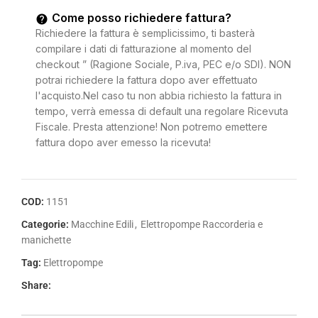
Come posso richiedere fattura?
Richiedere la fattura è semplicissimo, ti basterà
compilare i dati di fatturazione al momento del
checkout ” (Ragione Sociale, P.iva, PEC e/o SDI). NON
potrai richiedere la fattura dopo aver effettuato
l'acquisto.Nel caso tu non abbia richiesto la fattura in
tempo, verrà emessa di default una regolare Ricevuta
Fiscale. Presta attenzione! Non potremo emettere
fattura dopo aver emesso la ricevuta!
COD:
1151
Categorie:
Macchine Edili
,
Elettropompe Raccorderia e
manichette
Tag:
Elettropompe
Share: