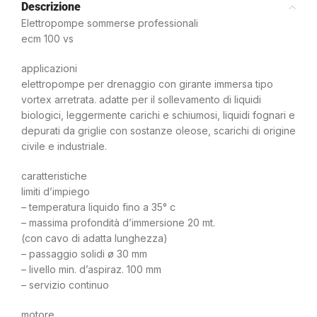
Descrizione
Elettropompe sommerse professionali
ecm 100 vs
applicazioni
elettropompe per drenaggio con girante immersa tipo
vortex arretrata. adatte per il sollevamento di liquidi
biologici, leggermente carichi e schiumosi, liquidi fognari e
depurati da griglie con sostanze oleose, scarichi di origine
civile e industriale.
caratteristiche
limiti d’impiego
– temperatura liquido fino a 35° c
– massima profondità d’immersione 20 mt.
(con cavo di adatta lunghezza)
– passaggio solidi ø 30 mm
– livello min. d’aspiraz. 100 mm
– servizio continuo
motore