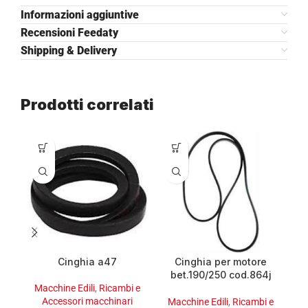
Informazioni aggiuntive
Recensioni Feedaty
Shipping & Delivery
Prodotti correlati
Cinghia a47
Cinghia per motore
bet.190/250 cod.864j
imer
Macchine Edili
,
Ricambi e
Accessori macchinari
M
Macchine Edili
,
Ricambi e