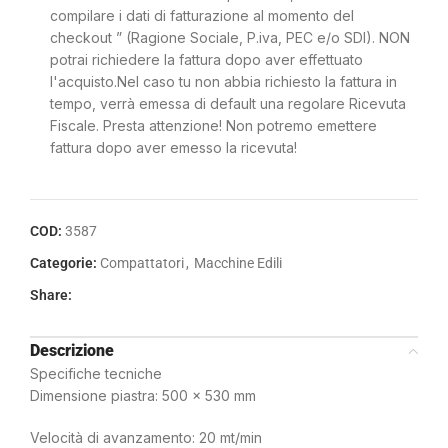
compilare i dati di fatturazione al momento del
checkout ” (Ragione Sociale, P.iva, PEC e/o SDI). NON
potrai richiedere la fattura dopo aver effettuato
l'acquisto.Nel caso tu non abbia richiesto la fattura in
tempo, verrà emessa di default una regolare Ricevuta
Fiscale. Presta attenzione! Non potremo emettere
fattura dopo aver emesso la ricevuta!
COD:
3587
Categorie:
Compattatori
,
Macchine Edili
Share:
Descrizione
Specifiche tecniche
Dimensione piastra: 500 x 530 mm
Velocità di avanzamento: 20 mt/min