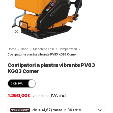
Clicca per ingrandire
Home
Shop
Macchine Edili
Compattatori
Costipatori a piastra vibrante PV83 KG83 Comer
Costipatori a piastra vibrante PV83
KG83 Comer
1.250,00
€
IVA incl.
Iva Inclusa