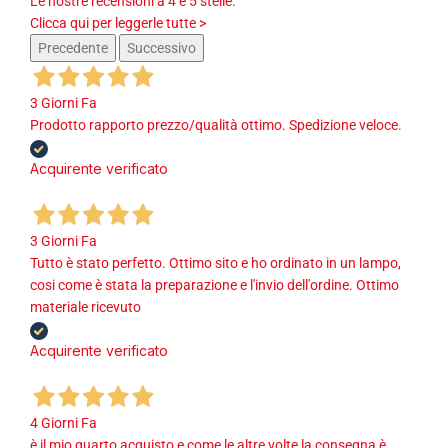
Le nostre recensioni a 4 e 5 stelle.
Clicca qui per leggerle tutte >
Precedente
Successivo
3 Giorni Fa
Prodotto rapporto prezzo/qualità ottimo. Spedizione veloce.
Acquirente verificato
3 Giorni Fa
Tutto è stato perfetto. Ottimo sito e ho ordinato in un lampo,
cosi come è stata la preparazione e l'invio dell'ordine. Ottimo
materiale ricevuto
Acquirente verificato
4 Giorni Fa
è il mio quarto acquisto e come le altre volte la consegna è