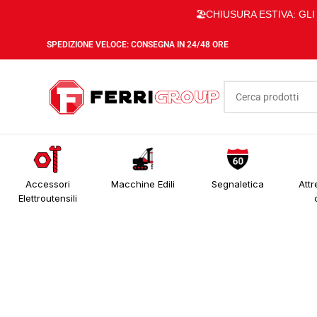
🏖️CHIUSURA ESTIVA: GL
SPEDIZIONE VELOCE: CONSEGNA IN 24/48 ORE
Accessori
Macchine Edili
Segnaletica
Attr
Elettroutensili