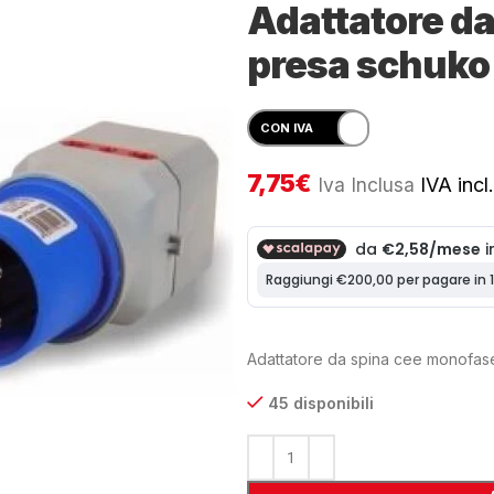
Adattatore da
presa schuko 
7,75
€
Iva Inclusa
IVA incl.
Adattatore da spina cee monofase
45 disponibili