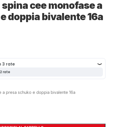
 spina cee monofase a
e doppia bivalente 16a
 a presa schuko e doppia bivalente 16a