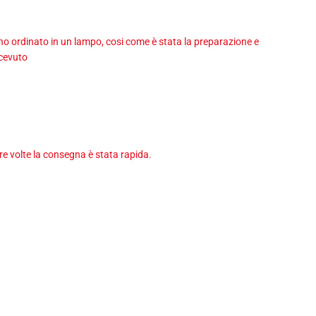
 ho ordinato in un lampo, cosi come è stata la preparazione e
icevuto
tre volte la consegna è stata rapida.