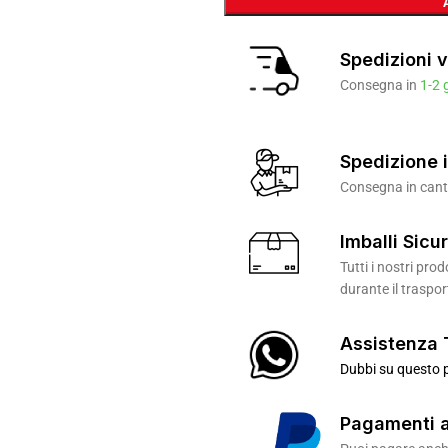
Spedizioni v
Consegna in
1-2 
Spedizione i
Consegna in canti
Imballi Sicur
Tutti i nostri pr
durante il traspor
Assistenza 
Dubbi su questo p
Pagamenti a