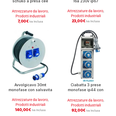
schuko a presa cee
16a 230v ip67
monofase 16a
Attrezzature da lavoro
,
Attrezzature da lavoro
,
Prodotti industriali
Prodotti industriali
23,00
€
7,00
€
Iva Inclusa
Iva Inclusa
Avvolgicavo 30mt
Ciabatta 3 prese
monofase con salvavita
monofase ip44 con
magnet.
Attrezzature da lavoro
,
Attrezzature da lavoro
,
Prodotti industriali
Prodotti industriali
140,00
€
92,00
€
Iva Inclusa
Iva Inclusa