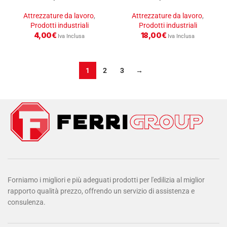
Attrezzature da lavoro
,
Attrezzature da lavoro
,
Prodotti industriali
Prodotti industriali
4,00
€
18,00
€
Iva Inclusa
Iva Inclusa
1
2
3
→
Forniamo i migliori e più adeguati prodotti per l'edilizia al miglior
rapporto qualità prezzo, offrendo un servizio di assistenza e
consulenza.