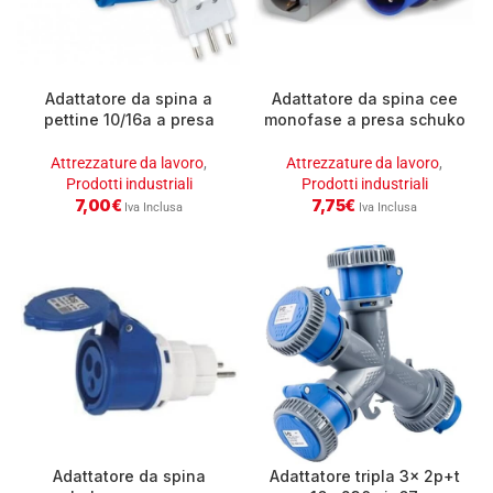
Adattatore da spina a
Adattatore da spina cee
pettine 10/16a a presa
monofase a presa schuko
monofase 16a
e doppia bivalente 16a
Attrezzature da lavoro
,
Attrezzature da lavoro
,
Prodotti industriali
Prodotti industriali
7,00
€
7,75
€
Iva Inclusa
Iva Inclusa
Adattatore da spina
Adattatore tripla 3x 2p+t