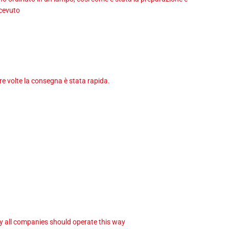
icevuto
tre volte la consegna è stata rapida.
ay all companies should operate this way