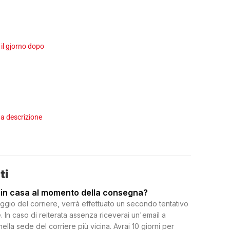
 il gjorno dopo
a descrizione
ti
 in casa al momento della consegna?
ggio del corriere, verrà effettuato un secondo tentativo
 In caso di reiterata assenza riceverai un'email a
 nella sede del corriere più vicina. Avrai 10 giorni per