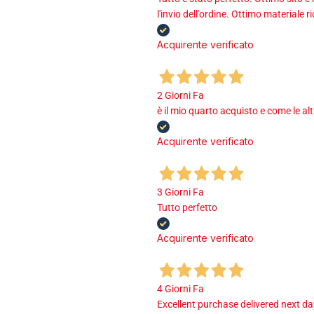
l'invio dell'ordine. Ottimo materiale r
Acquirente verificato
2 Giorni Fa
è il mio quarto acquisto e come le al
Acquirente verificato
3 Giorni Fa
Tutto perfetto
Acquirente verificato
4 Giorni Fa
Excellent purchase delivered next d