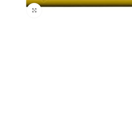
Clicca per ingrandire