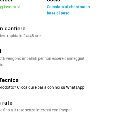
gg lavorativi
Calcolata al checkout in
base al peso
n cantiere
ere rapida in 24/48 ore.
i
odotti vengono imballati per non essere danneggiati
to
Tecnica
rodotto? Clicca qui e parla con noi su WhatsApp
 rate
 fino a 3 rate senza interessi con Paypal