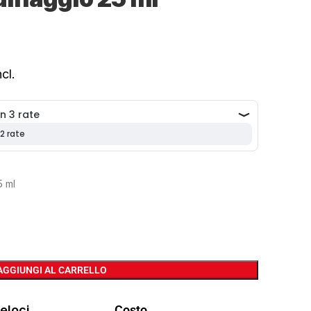
cl.
5 ml
AGGIUNGI AL CARRELLO
eloci
Costo