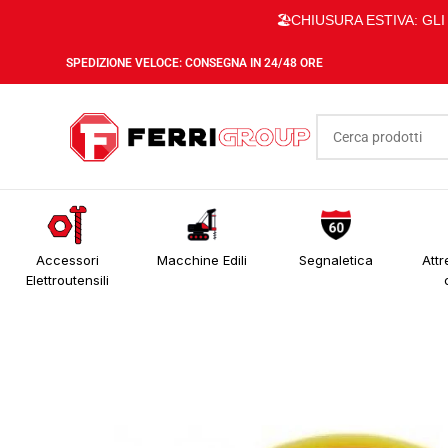
🏖️CHIUSURA ESTIVA: GL
SPEDIZIONE VELOCE: CONSEGNA IN 24/48 ORE
Accessori
Macchine Edili
Segnaletica
Attr
Elettroutensili