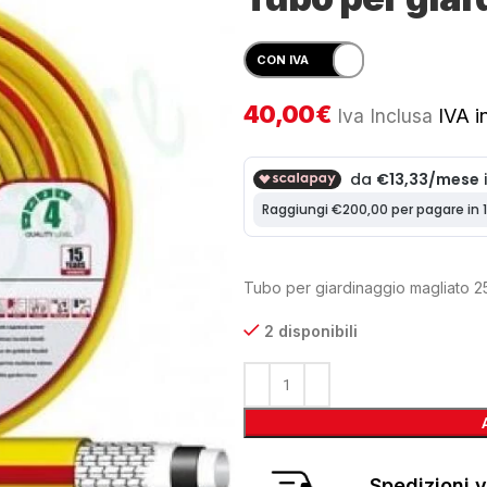
40,00
€
Iva Inclusa
IVA in
Tubo per giardinaggio magliato 2
2 disponibili
Spedizioni v