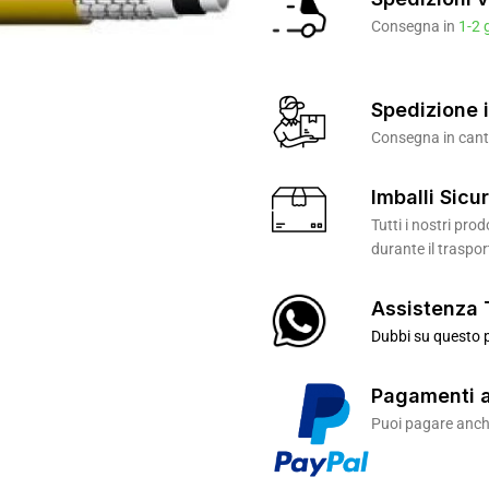
Consegna in
1-2 
Spedizione i
Consegna in canti
Imballi Sicur
Tutti i nostri pr
durante il traspor
Assistenza 
Dubbi su questo p
Pagamenti a
Puoi pagare anche