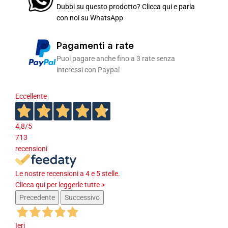
Dubbi su questo prodotto? Clicca qui e parla
con noi su WhatsApp
Pagamenti a rate
Puoi pagare anche fino a 3 rate senza
interessi con Paypal
Eccellente
4,8
/5
713
recensioni
Le nostre recensioni a 4 e 5 stelle.
Clicca qui per leggerle tutte >
Precedente
Successivo
Ieri