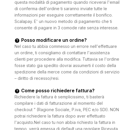
questa modalità di pagamento quando riceverai l'email
di conferma dell'ordine ti saranno inviate tutte le
informazioni per eseguire correttamente il bonifico.
Scalapay. E' un nuovo metodo di pagamento che ti
consente di pagare in 3 comode rate senza interesse.
Posso modificare un ordine?
Nel caso tu abbia commesso un errore nell'effettuare
un ordine, ti consigliamo di contattare l'assistenza
clienti per procedere alla modifica. Tuttavia se l'ordine
fosse stato gia spedito dovrai assumerti il costo della
spedizione della merce come da condizioni di servizio
– diritto di recesso/resi.
Come posso richiedere fattura?
Richiedere la fattura è semplicissimo, ti basterà
compilare i dati di fatturazione al momento del
checkout ” (Ragione Sociale, P.iva, PEC e/o SDI). NON
potrai richiedere la fattura dopo aver effettuato
l'acquisto.Nel caso tu non abbia richiesto la fattura in
tempo, verrà emessa di default una regolare Ricevuta