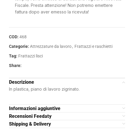
Fiscale. Presta attenzione! Non potremo emettere
fattura dopo aver emesso la ricevuta!
COD:
468
Categorie:
Attrezzature da lavoro
,
Frattazzi e raschietti
Tag:
Frattazzi lisci
Share:
Descrizione
In plastica, piano di lavoro zigrinato.
Informazioni aggiuntive
Recensioni Feedaty
Shipping & Delivery