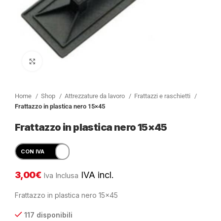
Clicca per ingrandire
Home
Shop
Attrezzature da lavoro
Frattazzi e raschietti
Frattazzo in plastica nero 15×45
Frattazzo in plastica nero 15×45
3,00
€
IVA incl.
Iva Inclusa
Frattazzo in plastica nero 15×45
117 disponibili