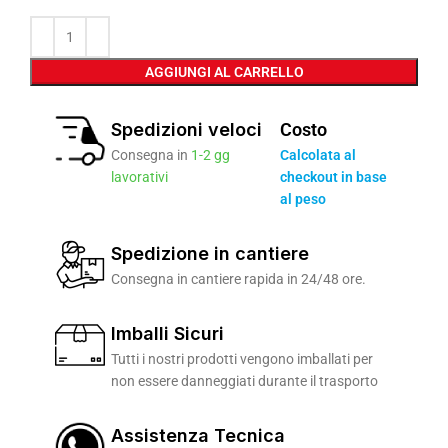
AGGIUNGI AL CARRELLO
Spedizioni veloci
Costo
Consegna in
1-2 gg
Calcolata al
lavorativi
checkout in base
al peso
Spedizione in cantiere
Consegna in cantiere rapida in 24/48 ore.
Imballi Sicuri
Tutti i nostri prodotti vengono imballati per
non essere danneggiati durante il trasporto
Assistenza Tecnica