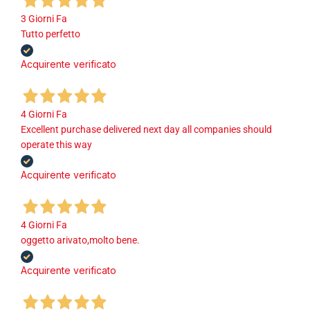
3 Giorni Fa
Tutto perfetto
Acquirente verificato
4 Giorni Fa
Excellent purchase delivered next day all companies should
operate this way
Acquirente verificato
4 Giorni Fa
oggetto arivato,molto bene.
Acquirente verificato