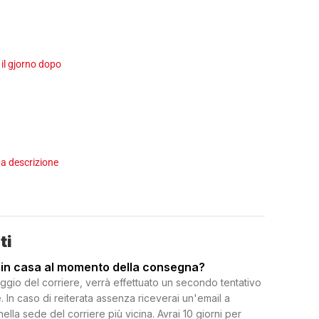
 il gjorno dopo
a descrizione
ti
 in casa al momento della consegna?
ggio del corriere, verrà effettuato un secondo tentativo
 In caso di reiterata assenza riceverai un'email a
 nella sede del corriere più vicina. Avrai 10 giorni per