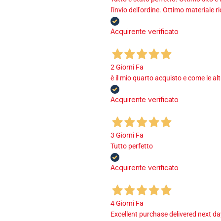
l'invio dell'ordine. Ottimo materiale r
Acquirente verificato
2 Giorni Fa
è il mio quarto acquisto e come le al
Acquirente verificato
3 Giorni Fa
Tutto perfetto
Acquirente verificato
4 Giorni Fa
Excellent purchase delivered next d