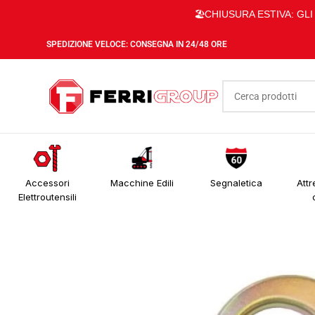
🏖️CHIUSURA ESTIVA: GL
SPEDIZIONE VELOCE: CONSEGNA IN 24/48 ORE
Accessori
Macchine Edili
Segnaletica
Attr
Elettroutensili