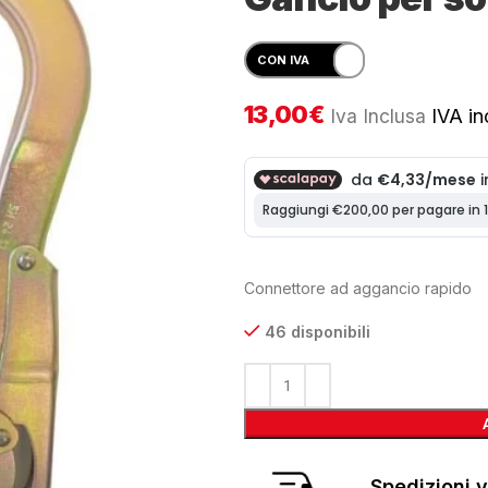
13,00
€
Iva Inclusa
IVA inc
Connettore ad aggancio rapido
46 disponibili
Spedizioni v