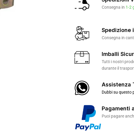
Consegna in
1-2 
Spedizione i
Consegna in canti
Imballi Sicur
Tutti i nostri pr
durante il traspor
Assistenza 
Dubbi su questo p
Pagamenti a
Puoi pagare anche