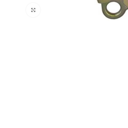
Clicca per ingrandire