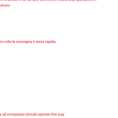
icevuto
tre volte la consegna è stata rapida.
ay all companies should operate this way