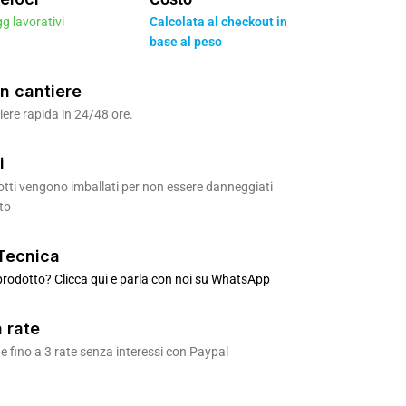
gg lavorativi
Calcolata al checkout in
base al peso
n cantiere
ere rapida in 24/48 ore.
i
odotti vengono imballati per non essere danneggiati
to
Tecnica
rodotto? Clicca qui e parla con noi su WhatsApp
 rate
 fino a 3 rate senza interessi con Paypal