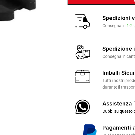
Spedizioni v
Consegna in
1-2 
Spedizione i
Consegna in canti
Imballi Sicur
Tutti i nostri pr
durante il traspor
Assistenza 
Dubbi su questo p
Pagamenti a