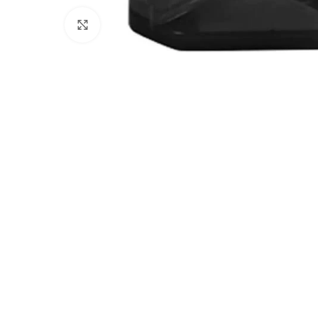
Clicca per ingrandire