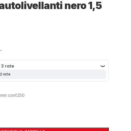
autolivellanti nero 1,5
.
,5 mm conf.250