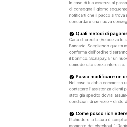
In caso di tua assenza al passa
di consegna il giorno seguente.
notificarti che il pacco si trova
concordare una nuova consegna c
Quali metodi di pagam
Carta di credito (Velocizza le 
Bancario. Scegliendo questa mo
conferma dell'ordine ti saranno
il bonifico. Scalapay. E' un n
comode rate senza interesse.
Posso modificare un o
Nel caso tu abbia commesso un e
contattare l'assistenza clienti 
stato gia spedito dovrai assum
condizioni di servizio – diritto 
Come posso richiedere
Richiedere la fattura è semplici
momento del checkout ” (Ragion