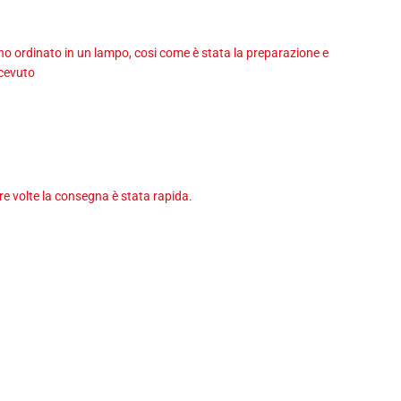
 ho ordinato in un lampo, cosi come è stata la preparazione e
icevuto
tre volte la consegna è stata rapida.