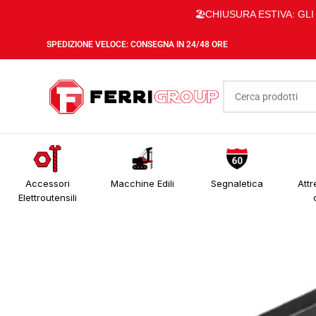
🏖️CHIUSURA ESTIVA: GL
SPEDIZIONE VELOCE: CONSEGNA IN 24/48 ORE
Accessori
Macchine Edili
Segnaletica
Attr
Elettroutensili