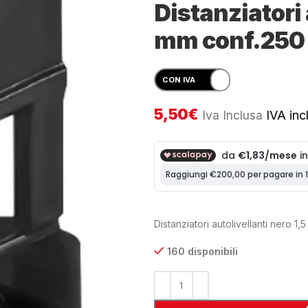
Distanziatori 
mm conf.250
5,50
€
Iva Inclusa
IVA incl
Distanziatori autolivellanti nero 1
160 disponibili