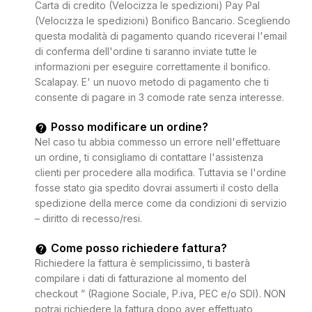
Carta di credito (Velocizza le spedizioni) Pay Pal
(Velocizza le spedizioni) Bonifico Bancario. Scegliendo
questa modalità di pagamento quando riceverai l'email
di conferma dell'ordine ti saranno inviate tutte le
informazioni per eseguire correttamente il bonifico.
Scalapay. E' un nuovo metodo di pagamento che ti
consente di pagare in 3 comode rate senza interesse.
Posso modificare un ordine?
Nel caso tu abbia commesso un errore nell'effettuare
un ordine, ti consigliamo di contattare l'assistenza
clienti per procedere alla modifica. Tuttavia se l'ordine
fosse stato gia spedito dovrai assumerti il costo della
spedizione della merce come da condizioni di servizio
– diritto di recesso/resi.
Come posso richiedere fattura?
Richiedere la fattura è semplicissimo, ti basterà
compilare i dati di fatturazione al momento del
checkout ” (Ragione Sociale, P.iva, PEC e/o SDI). NON
potrai richiedere la fattura dopo aver effettuato