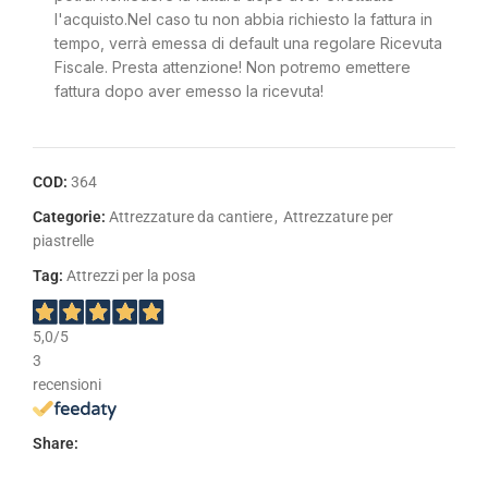
l'acquisto.Nel caso tu non abbia richiesto la fattura in
tempo, verrà emessa di default una regolare Ricevuta
Fiscale. Presta attenzione! Non potremo emettere
fattura dopo aver emesso la ricevuta!
COD:
364
Categorie:
Attrezzature da cantiere
,
Attrezzature per
piastrelle
Tag:
Attrezzi per la posa
5,0
/5
3
recensioni
Share: