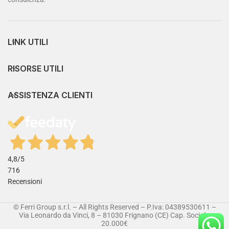
LINK UTILI
RISORSE UTILI
ASSISTENZA CLIENTI
4,8
/5
716
Recensioni
© Ferri Group s.r.l. – All Rights Reserved – P.Iva: 04389530611 –
Via Leonardo da Vinci, 8 – 81030 Frignano (CE) Cap. Sociale:
20.000€