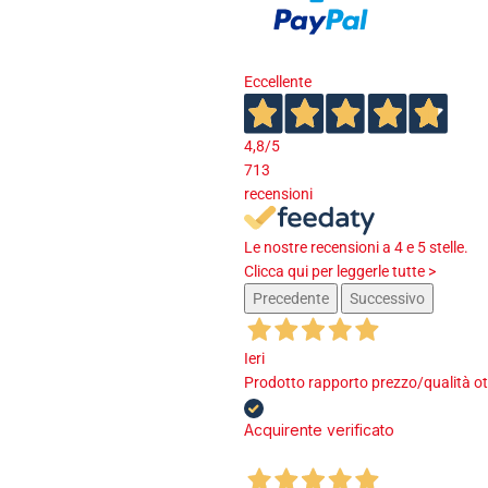
Eccellente
4,8
/5
713
recensioni
Le nostre recensioni a 4 e 5 stelle.
Clicca qui per leggerle tutte >
Precedente
Successivo
Ieri
Prodotto rapporto prezzo/qualità ot
Acquirente verificato