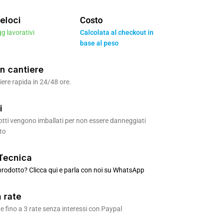
eloci
Costo
gg lavorativi
Calcolata al checkout in
base al peso
n cantiere
ere rapida in 24/48 ore.
i
odotti vengono imballati per non essere danneggiati
to
Tecnica
rodotto? Clicca qui e parla con noi su WhatsApp
 rate
 fino a 3 rate senza interessi con Paypal