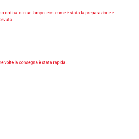
 ho ordinato in un lampo, cosi come è stata la preparazione e
icevuto
tre volte la consegna è stata rapida.