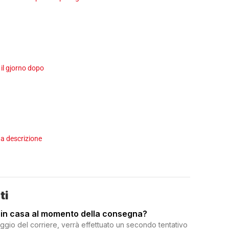
 il gjorno dopo
a descrizione
ti
 in casa al momento della consegna?
ggio del corriere, verrà effettuato un secondo tentativo