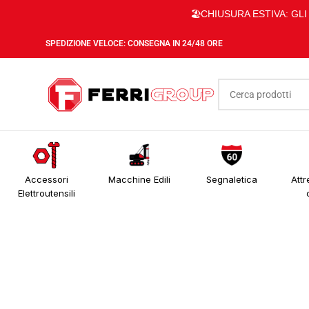
🏖️CHIUSURA ESTIVA: GL
SPEDIZIONE VELOCE: CONSEGNA IN 24/48 ORE
Accessori
Macchine Edili
Segnaletica
Attr
Elettroutensili