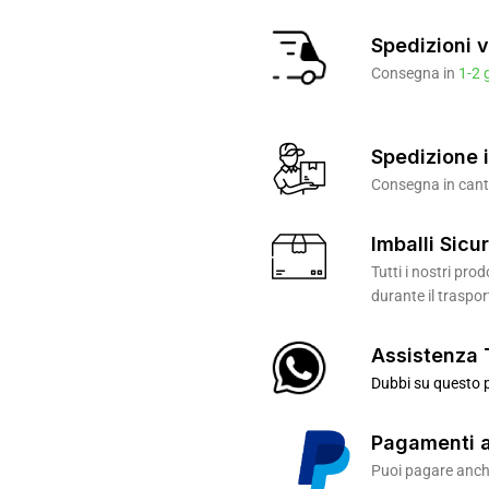
Spedizioni v
Consegna in
1-2 
Spedizione i
Consegna in canti
Imballi Sicur
Tutti i nostri pr
durante il traspor
Assistenza 
Dubbi su questo p
Pagamenti a
Puoi pagare anche