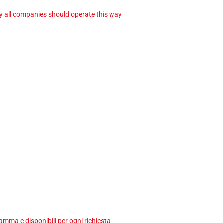
ay all companies should operate this way
ma e disponibili per ogni richiesta