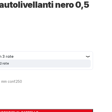
autolivellanti nero 0,5
.
,5 mm conf.250