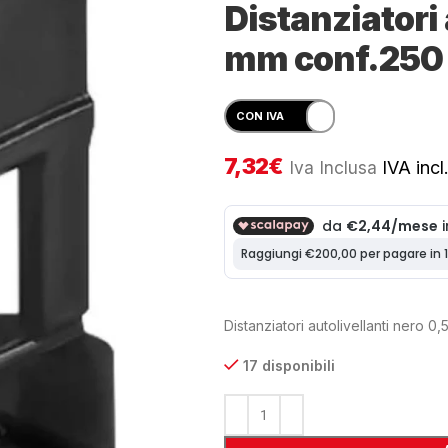
Distanziatori 
mm conf.250
7,32
€
Iva Inclusa
IVA incl
Distanziatori autolivellanti nero 0
17 disponibili