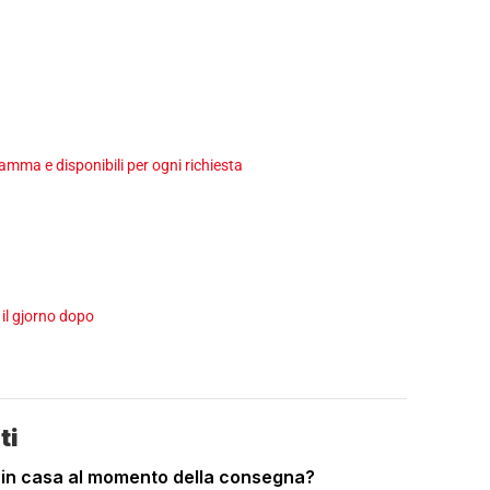
ma e disponibili per ogni richiesta
 il gjorno dopo
ti
 in casa al momento della consegna?