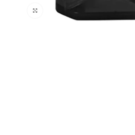
Clicca per ingrandire