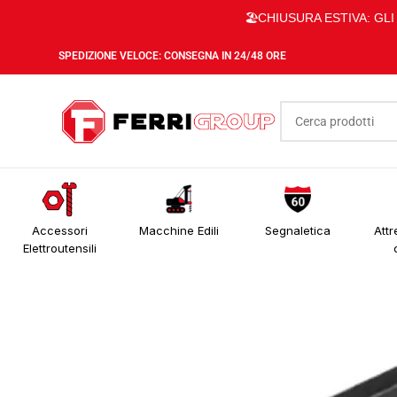
🏖️CHIUSURA ESTIVA: GL
SPEDIZIONE VELOCE: CONSEGNA IN 24/48 ORE
Accessori
Macchine Edili
Segnaletica
Attr
Elettroutensili