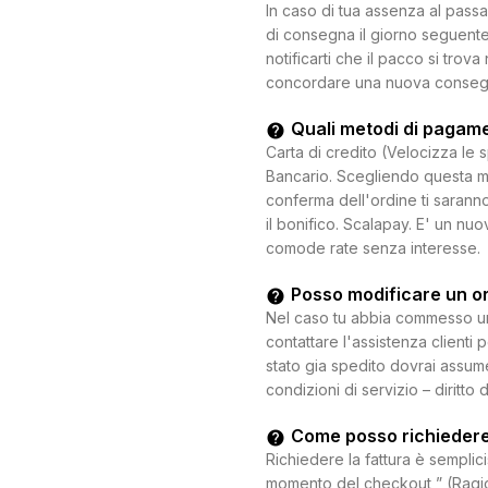
In caso di tua assenza al passa
di consegna il giorno seguente.
notificarti che il pacco si trova
concordare una nuova consegna c
Quali metodi di pagam
Carta di credito (Velocizza le 
Bancario. Scegliendo questa mo
conferma dell'ordine ti saranno
il bonifico. Scalapay. E' un n
comode rate senza interesse.
Posso modificare un o
Nel caso tu abbia commesso un e
contattare l'assistenza clienti 
stato gia spedito dovrai assum
condizioni di servizio – diritto 
Come posso richiedere
Richiedere la fattura è semplici
momento del checkout ” (Ragion