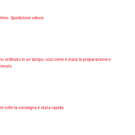
timo. Spedizione veloce.
 ho ordinato in un lampo, cosi come è stata la preparazione e
icevuto
tre volte la consegna è stata rapida.