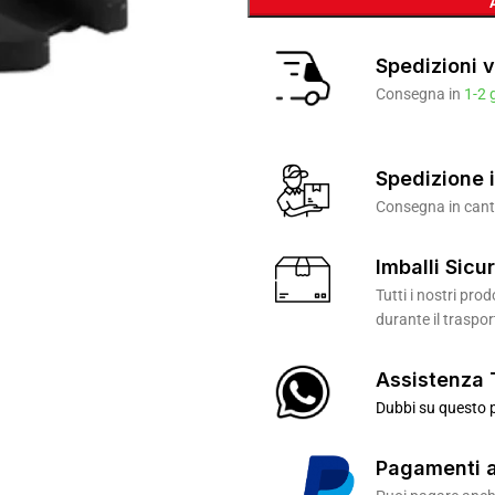
Spedizioni v
Consegna in
1-2 
Spedizione i
Consegna in canti
Imballi Sicur
Tutti i nostri pr
durante il traspor
Assistenza 
Dubbi su questo p
Pagamenti a