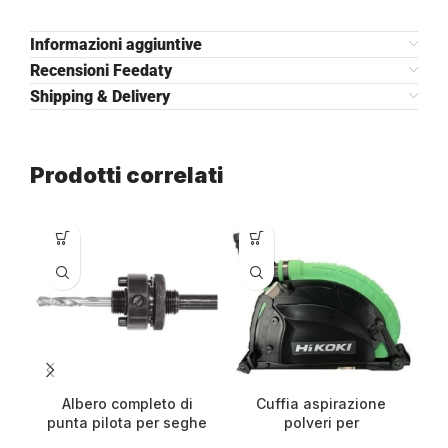
Informazioni aggiuntive
Recensioni Feedaty
Shipping & Delivery
Prodotti correlati
Albero completo di
Cuffia aspirazione
punta pilota per seghe
polveri per
a tazza da ø 32-152
smerigliatrici ø 230mm