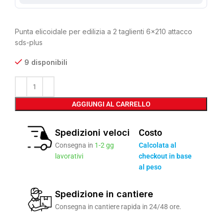
Punta elicoidale per edilizia a 2 taglienti 6×210 attacco
sds-plus
9 disponibili
AGGIUNGI AL CARRELLO
Spedizioni veloci
Costo
Consegna in
1-2 gg
Calcolata al
lavorativi
checkout in base
al peso
Spedizione in cantiere
Consegna in cantiere rapida in 24/48 ore.