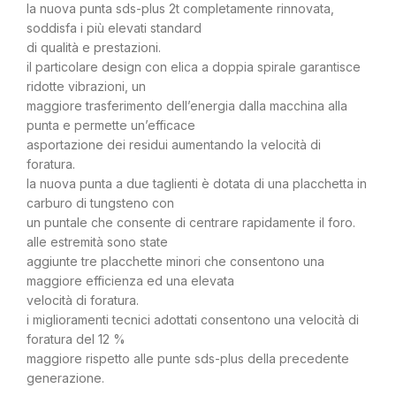
la nuova punta sds-plus 2t completamente rinnovata,
soddisfa i più elevati standard
di qualità e prestazioni.
il particolare design con elica a doppia spirale garantisce
ridotte vibrazioni, un
maggiore trasferimento dell’energia dalla macchina alla
punta e permette un’efficace
asportazione dei residui aumentando la velocità di
foratura.
la nuova punta a due taglienti è dotata di una placchetta in
carburo di tungsteno con
un puntale che consente di centrare rapidamente il foro.
alle estremità sono state
aggiunte tre placchette minori che consentono una
maggiore efficienza ed una elevata
velocità di foratura.
i miglioramenti tecnici adottati consentono una velocità di
foratura del 12 %
maggiore rispetto alle punte sds-plus della precedente
generazione.