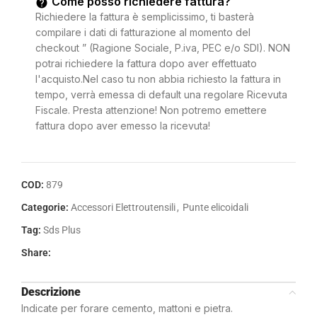
Come posso richiedere fattura?
Richiedere la fattura è semplicissimo, ti basterà
compilare i dati di fatturazione al momento del
checkout ” (Ragione Sociale, P.iva, PEC e/o SDI). NON
potrai richiedere la fattura dopo aver effettuato
l'acquisto.Nel caso tu non abbia richiesto la fattura in
tempo, verrà emessa di default una regolare Ricevuta
Fiscale. Presta attenzione! Non potremo emettere
fattura dopo aver emesso la ricevuta!
COD:
879
Categorie:
Accessori Elettroutensili
,
Punte elicoidali
Tag:
Sds Plus
Share:
Descrizione
Indicate per forare cemento, mattoni e pietra.