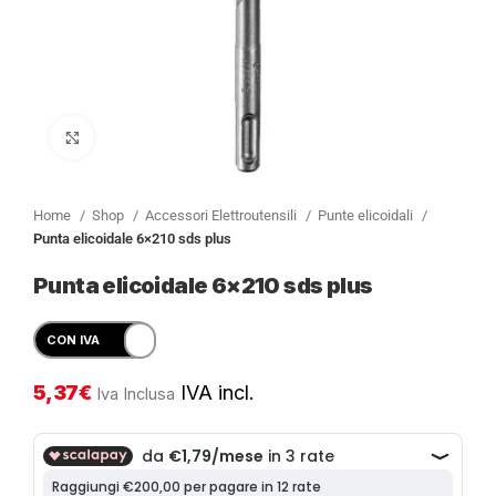
Clicca per ingrandire
Home
Shop
Accessori Elettroutensili
Punte elicoidali
Punta elicoidale 6×210 sds plus
Punta elicoidale 6×210 sds plus
5,37
€
IVA incl.
Iva Inclusa