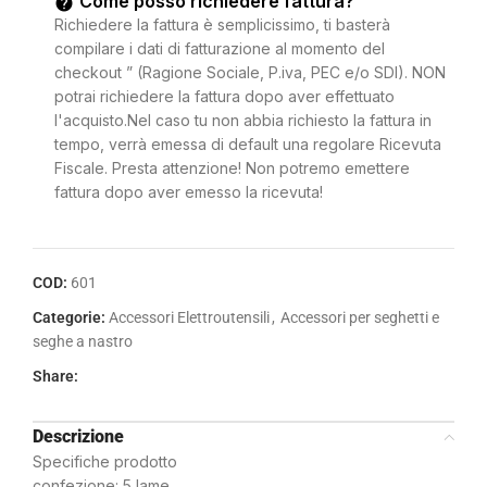
Come posso richiedere fattura?
Richiedere la fattura è semplicissimo, ti basterà
compilare i dati di fatturazione al momento del
checkout ” (Ragione Sociale, P.iva, PEC e/o SDI). NON
potrai richiedere la fattura dopo aver effettuato
l'acquisto.Nel caso tu non abbia richiesto la fattura in
tempo, verrà emessa di default una regolare Ricevuta
Fiscale. Presta attenzione! Non potremo emettere
fattura dopo aver emesso la ricevuta!
COD:
601
Categorie:
Accessori Elettroutensili
,
Accessori per seghetti e
seghe a nastro
Share:
Descrizione
Specifiche prodotto
confezione: 5 lame