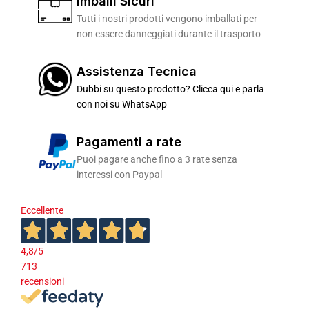
Imballi Sicuri
Tutti i nostri prodotti vengono imballati per
non essere danneggiati durante il trasporto
Assistenza Tecnica
Dubbi su questo prodotto? Clicca qui e parla
con noi su WhatsApp
Pagamenti a rate
Puoi pagare anche fino a 3 rate senza
interessi con Paypal
Eccellente
4,8
/5
713
recensioni