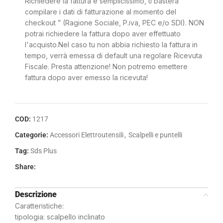
Richiedere la fattura è semplicissimo, ti basterà
compilare i dati di fatturazione al momento del
checkout ” (Ragione Sociale, P.iva, PEC e/o SDI). NON
potrai richiedere la fattura dopo aver effettuato
l'acquisto.Nel caso tu non abbia richiesto la fattura in
tempo, verrà emessa di default una regolare Ricevuta
Fiscale. Presta attenzione! Non potremo emettere
fattura dopo aver emesso la ricevuta!
COD:
1217
Categorie:
Accessori Elettroutensili
,
Scalpelli e puntelli
Tag:
Sds Plus
Share:
Descrizione
Caratteristiche:
tipologia: scalpello inclinato