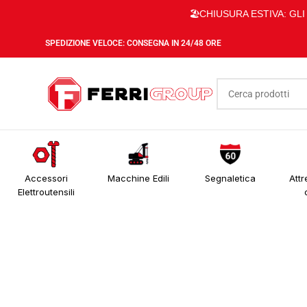
🏖️CHIUSURA ESTIVA: GL
SPEDIZIONE VELOCE: CONSEGNA IN 24/48 ORE
Accessori
Macchine Edili
Segnaletica
Attr
Elettroutensili