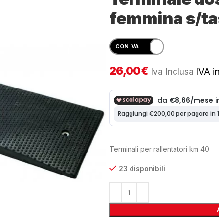
femmina s/tas
26,00
€
Iva Inclusa
IVA in
Terminali per rallentatori km 40
23 disponibili