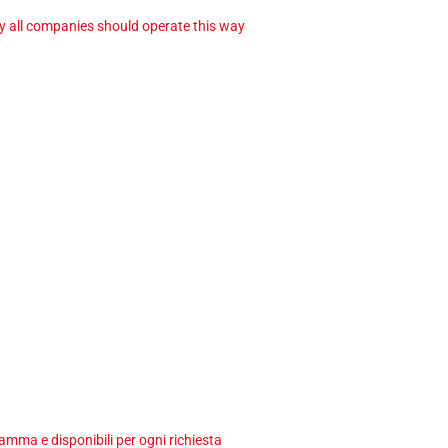
ay all companies should operate this way
ma e disponibili per ogni richiesta