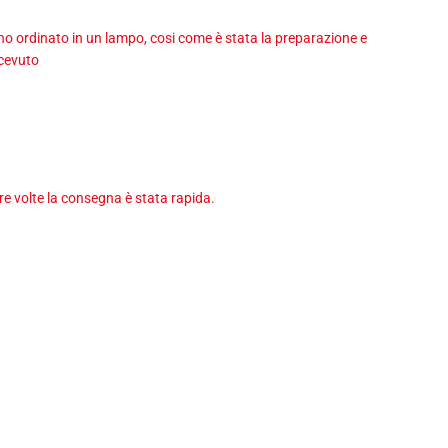
 ho ordinato in un lampo, cosi come è stata la preparazione e
icevuto
tre volte la consegna è stata rapida.