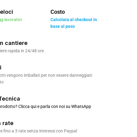
eloci
Costo
gg lavorativi
Calcolata al checkout in
base al peso
n cantiere
ere rapida in 24/48 ore.
i
odotti vengono imballati per non essere danneggiati
to
Tecnica
rodotto? Clicca qui e parla con noi su WhatsApp
 rate
 fino a 3 rate senza interessi con Paypal