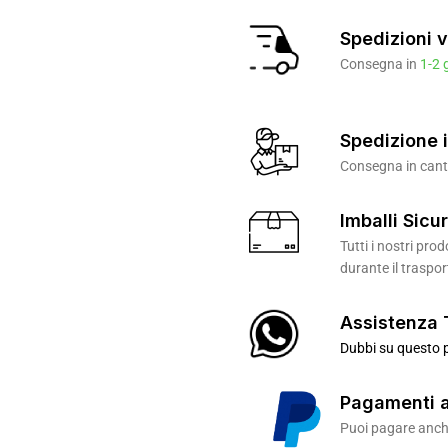
Spedizioni v
Consegna in
1-2 
Spedizione i
Consegna in canti
Imballi Sicur
Tutti i nostri pr
durante il traspor
Assistenza 
Dubbi su questo p
Pagamenti a
Puoi pagare anche