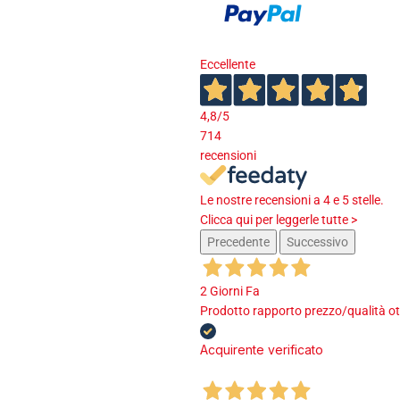
Eccellente
4,8
/5
714
recensioni
Le nostre recensioni a 4 e 5 stelle.
Clicca qui per leggerle tutte >
Precedente
Successivo
2 Giorni Fa
Prodotto rapporto prezzo/qualità ot
Acquirente verificato