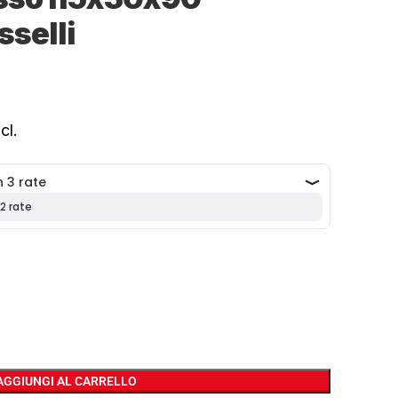
selli
cl.
AGGIUNGI AL CARRELLO