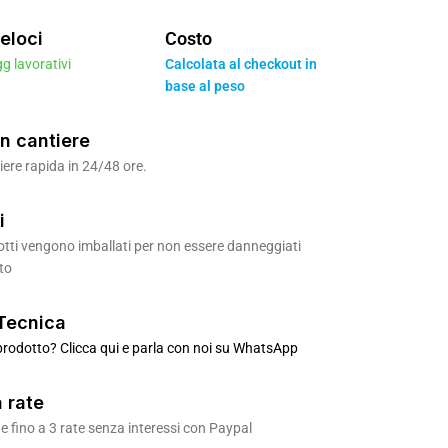
eloci
Costo
gg lavorativi
Calcolata al checkout in
base al peso
n cantiere
ere rapida in 24/48 ore.
i
odotti vengono imballati per non essere danneggiati
to
Tecnica
rodotto? Clicca qui e parla con noi su WhatsApp
 rate
 fino a 3 rate senza interessi con Paypal