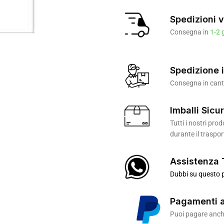
Spedizioni v
Consegna in
1-2 
Spedizione i
Consegna in canti
Imballi Sicur
Tutti i nostri pr
durante il traspor
Assistenza 
Dubbi su questo p
Pagamenti a
Puoi pagare anche