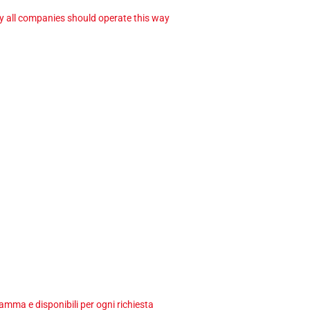
ay all companies should operate this way
ma e disponibili per ogni richiesta