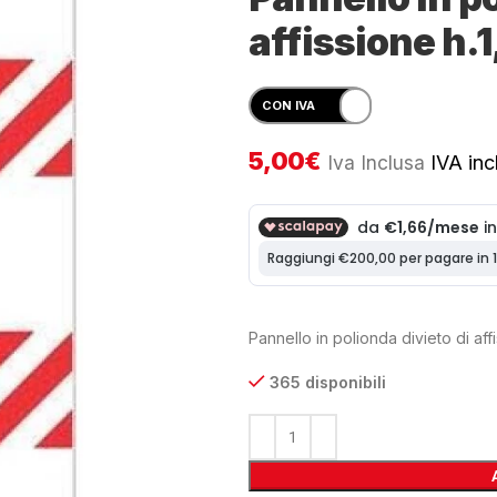
affissione h.
5,00
€
Iva Inclusa
IVA incl
Pannello in polionda divieto di aff
365 disponibili