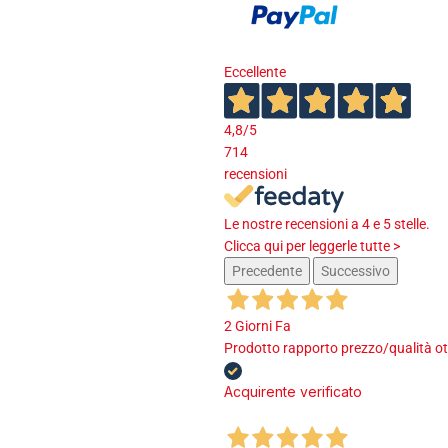
Eccellente
4,8
/5
714
recensioni
Le nostre recensioni a 4 e 5 stelle.
Clicca qui per leggerle tutte >
Precedente
Successivo
2 Giorni Fa
Prodotto rapporto prezzo/qualità ot
Acquirente verificato