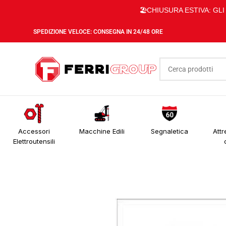
🏖️CHIUSURA ESTIVA: GL
SPEDIZIONE VELOCE: CONSEGNA IN 24/48 ORE
Accessori
Macchine Edili
Segnaletica
Attr
Elettroutensili