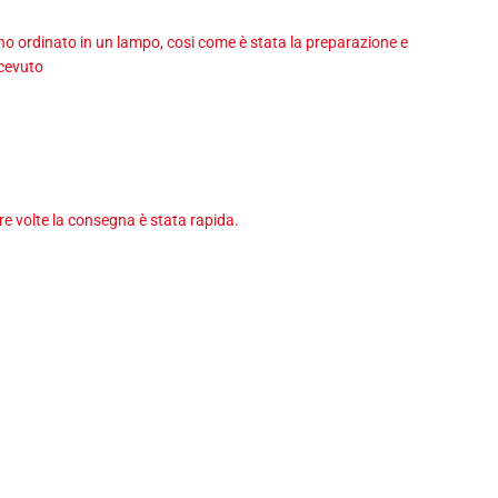
 ho ordinato in un lampo, cosi come è stata la preparazione e
icevuto
tre volte la consegna è stata rapida.