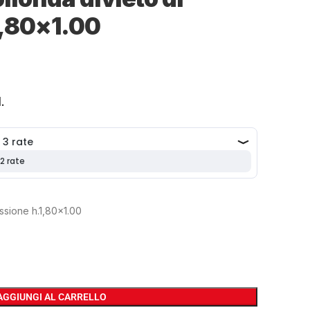
1,80×1.00
.
issione h.1,80×1.00
AGGIUNGI AL CARRELLO