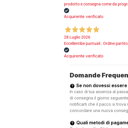
prodotto e consegna come da program
Acquirente verificato
28 Luglio 2026
Eccellentibe puntuali . Ordine partito
Acquirente verificato
Domande Frequen
Se non dovessi essere
In caso di tua assenza al passa
di consegna il giorno seguente.
notificarti che il pacco si trova
concordare una nuova consegna c
Quali metodi di pagam