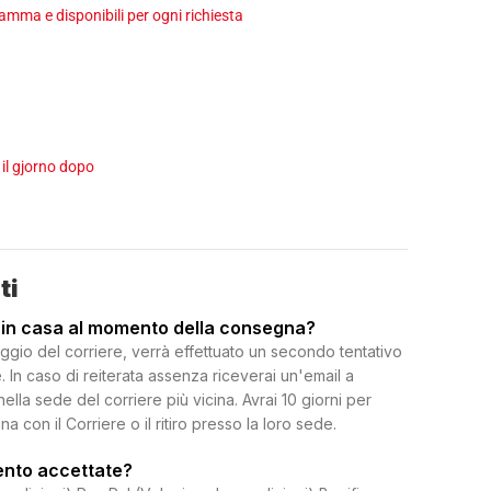
ma e disponibili per ogni richiesta
 il gjorno dopo
ti
 in casa al momento della consegna?
ggio del corriere, verrà effettuato un secondo tentativo
 In caso di reiterata assenza riceverai un'email a
 nella sede del corriere più vicina. Avrai 10 giorni per
on il Corriere o il ritiro presso la loro sede.
ento accettate?