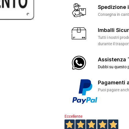
Spedizione i
Consegna in canti
Imballi Sicur
Tutti i nostri pr
durante il traspor
Assistenza 
Dubbi su questo p
Pagamenti a
Puoi pagare anche
Eccellente