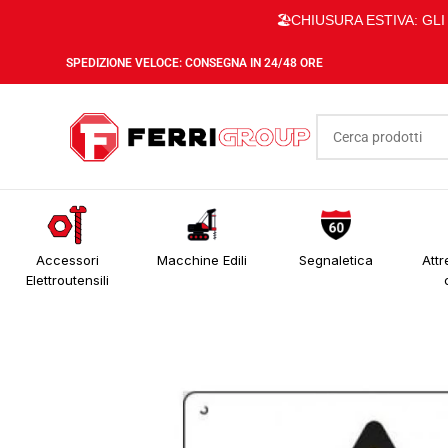
🏖️CHIUSURA ESTIVA: GL
SPEDIZIONE VELOCE: CONSEGNA IN 24/48 ORE
Accessori
Macchine Edili
Segnaletica
Attr
Elettroutensili