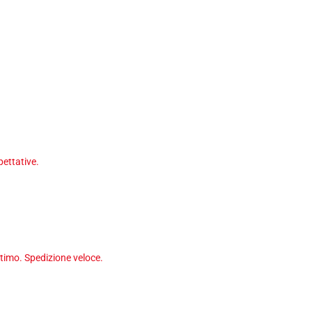
ettative.
timo. Spedizione veloce.