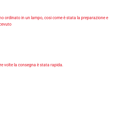
 ho ordinato in un lampo, cosi come è stata la preparazione e
icevuto
tre volte la consegna è stata rapida.