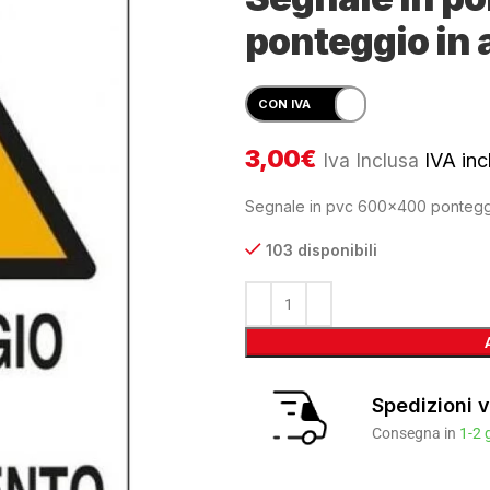
ponteggio in 
3,00
€
Iva Inclusa
IVA incl
Segnale in pvc 600×400 ponteggio
103 disponibili
Spedizioni v
Consegna in
1-2 