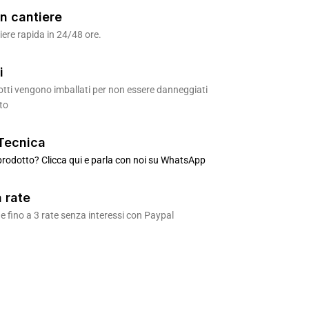
n cantiere
ere rapida in 24/48 ore.
i
odotti vengono imballati per non essere danneggiati
to
Tecnica
rodotto? Clicca qui e parla con noi su WhatsApp
 rate
 fino a 3 rate senza interessi con Paypal