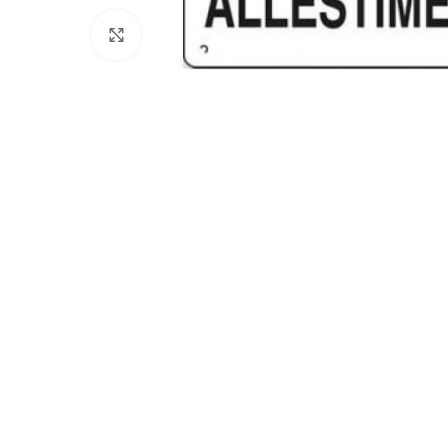
Clicca per ingrandire