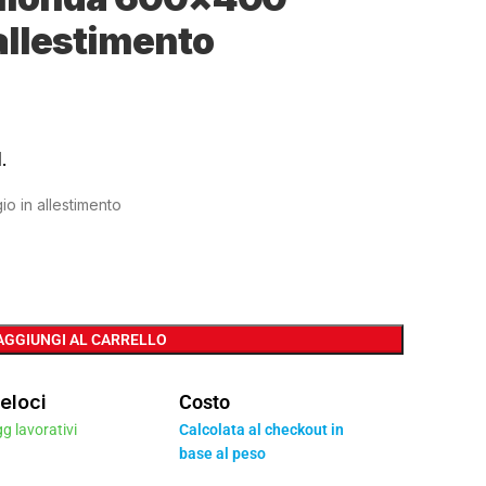
allestimento
.
 in allestimento
AGGIUNGI AL CARRELLO
eloci
Costo
gg lavorativi
Calcolata al checkout in
base al peso