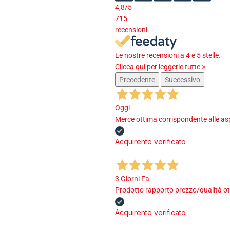
4,8
/5
715
recensioni
Le nostre recensioni a 4 e 5 stelle.
Clicca qui per leggerle tutte >
Precedente
Successivo
Oggi
Merce ottima corrispondente alle asp
Acquirente verificato
3 Giorni Fa
Prodotto rapporto prezzo/qualità ot
Acquirente verificato