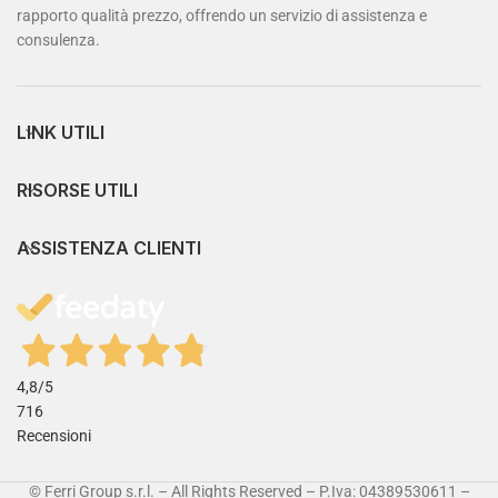
rapporto qualità prezzo, offrendo un servizio di assistenza e
consulenza.
LINK UTILI
RISORSE UTILI
ASSISTENZA CLIENTI
4,8
/5
716
Recensioni
© Ferri Group s.r.l. – All Rights Reserved – P.Iva: 04389530611 –