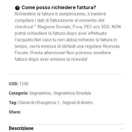
Come posso richiedere fattura?
Richiedere la fattura è semplicissimo, ti basterà
compilare i dati di fatturazione al momento del
checkout ” (Ragione Sociale, P.iva, PEC e/o SDI). NON
potrai richiedere la fattura dopo aver effettuato
l'acquisto.Nel caso tu non abbia richiesto la fattura in
tempo, verrà emessa di default una regolare Ricevuta
Fiscale. Presta attenzione! Non potremo emettere
fattura dopo aver emesso la ricevuta!
COD:
1256
Categorie:
Segnaletica
,
Segnaletica Stradale
Tag:
Classe di rifrangenza 1
,
Segnali di divieto
Share:
Descrizione