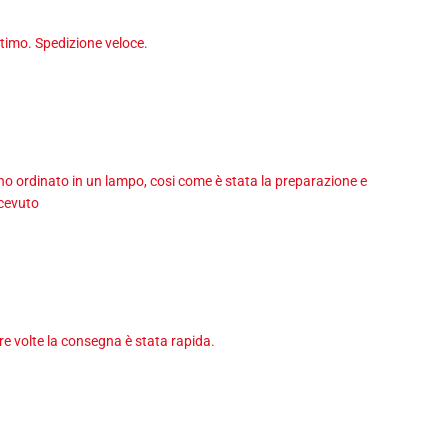
timo. Spedizione veloce.
 ho ordinato in un lampo, cosi come è stata la preparazione e
icevuto
tre volte la consegna è stata rapida.