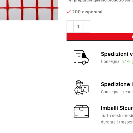
Per preparare questo prodotto sono
200 disponibili
Spedizioni v
Consegna in
1-2 
Spedizione i
Consegna in canti
Imballi Sicur
Tutti i nostri pr
durante il traspor