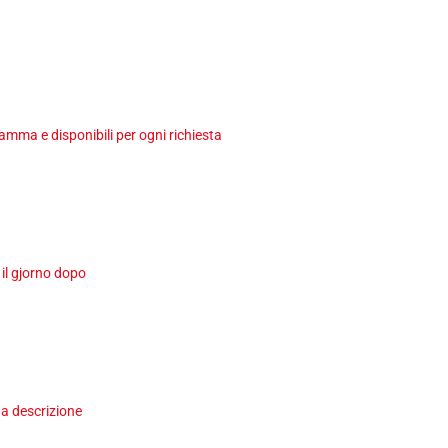
ma e disponibili per ogni richiesta
 il gjorno dopo
a descrizione