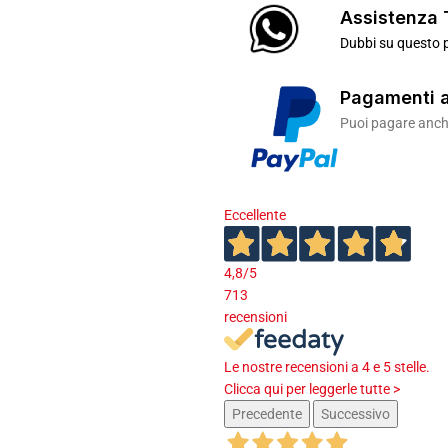
Assistenza 
Dubbi su questo p
Pagamenti a
Puoi pagare anche
Eccellente
4,8
/5
713
recensioni
Le nostre recensioni a 4 e 5 stelle.
Clicca qui per leggerle tutte >
Precedente
Successivo