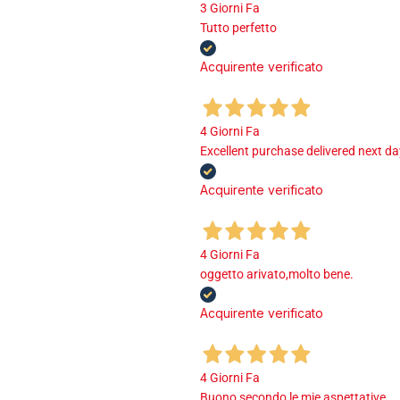
3 Giorni Fa
Tutto perfetto
Acquirente verificato
4 Giorni Fa
Excellent purchase delivered next d
Acquirente verificato
4 Giorni Fa
oggetto arivato,molto bene.
Acquirente verificato
4 Giorni Fa
Buono secondo le mie aspettative.