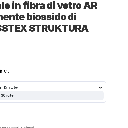
le in fibra di vetro AR
ente biossido di
ASSTEX STRUKTURA
incl.