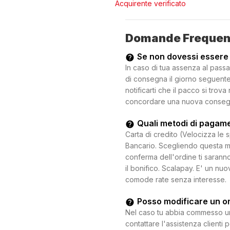
Acquirente verificato
Domande Frequen
Se non dovessi essere
In caso di tua assenza al passa
di consegna il giorno seguente.
notificarti che il pacco si trova
concordare una nuova consegna c
Quali metodi di pagam
Carta di credito (Velocizza le 
Bancario. Scegliendo questa mo
conferma dell'ordine ti saranno
il bonifico. Scalapay. E' un n
comode rate senza interesse.
Posso modificare un o
Nel caso tu abbia commesso un e
contattare l'assistenza clienti 