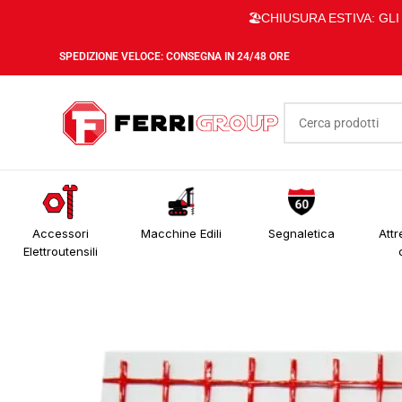
🏖️CHIUSURA ESTIVA: GL
SPEDIZIONE VELOCE: CONSEGNA IN 24/48 ORE
Accessori
Macchine Edili
Segnaletica
Attr
Elettroutensili