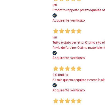
Ieri
Prodotto rapporto prezzo/qualità ot
Acquirente verificato
Ieri
Tutto è stato perfetto. Ottimo sito e
l'invio dell'ordine. Ottimo materiale r
Acquirente verificato
2 Giorni Fa
è il mio quarto acquisto e come le al
Acquirente verificato