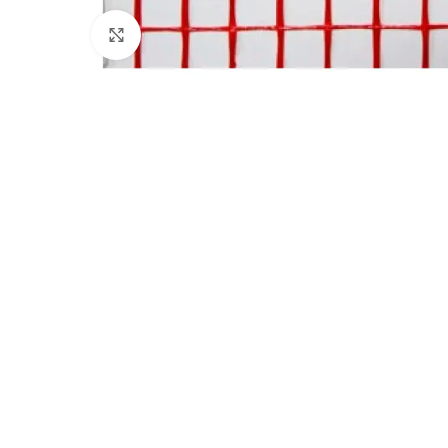
Clicca per ingrandire