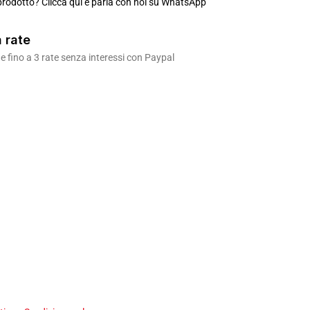
rodotto? Clicca qui e parla con noi su WhatsApp
 rate
 fino a 3 rate senza interessi con Paypal