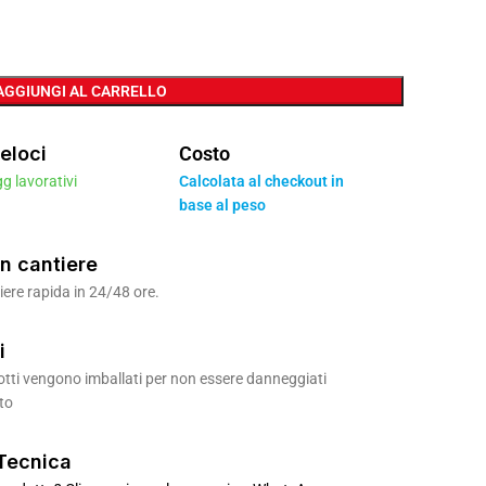
AGGIUNGI AL CARRELLO
eloci
Costo
gg lavorativi
Calcolata al checkout in
base al peso
n cantiere
ere rapida in 24/48 ore.
i
odotti vengono imballati per non essere danneggiati
to
Tecnica