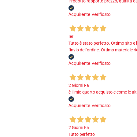
Prodotto rapporto prezzo/qualità ot
Acquirente verificato
Ieri
Tutto è stato perfetto. Ottimo sito e
l'invio dell'ordine. Ottimo materiale r
Acquirente verificato
2 Giorni Fa
è il mio quarto acquisto e come le al
Acquirente verificato
2 Giorni Fa
Tutto perfetto