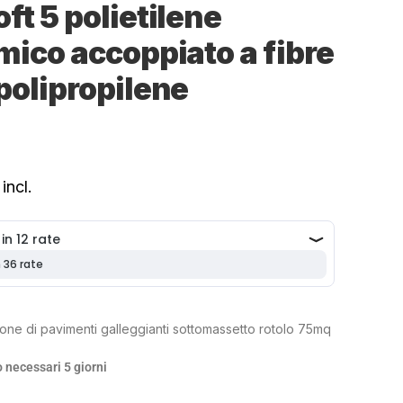
ft 5 polietilene
imico accoppiato a fibre
/polipropilene
incl.
ione di pavimenti galleggianti sottomassetto rotolo 75mq
 necessari 5 giorni