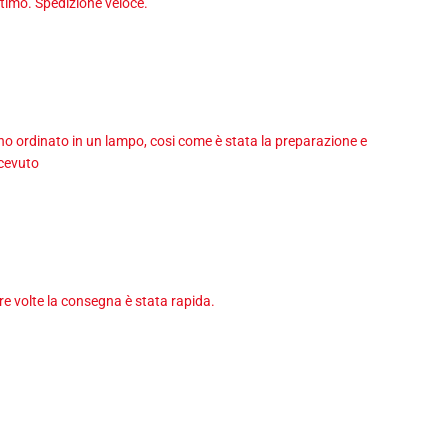
timo. Spedizione veloce.
 ho ordinato in un lampo, cosi come è stata la preparazione e
icevuto
tre volte la consegna è stata rapida.