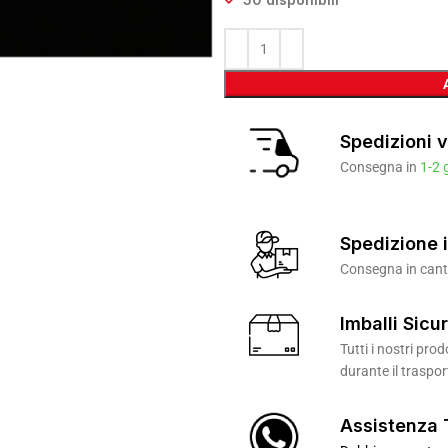
Spedizioni v
Consegna in
1-2 
Spedizione i
Consegna in canti
Imballi Sicur
Tutti i nostri pr
durante il traspor
Assistenza 