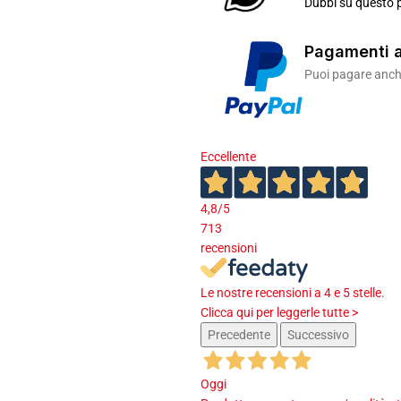
Dubbi su questo p
Pagamenti a
Puoi pagare anche
Eccellente
4,8
/5
713
recensioni
Le nostre recensioni a 4 e 5 stelle.
Clicca qui per leggerle tutte >
Precedente
Successivo
Oggi