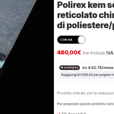
Polirex kem so
reticolato ch
di poliestere
480,00
€
Iva Inclusa
IVA 
Prodotto indicato per la realizzaz
Per preparare questo prodotto sono
50 disponibili