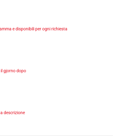
ma e disponibili per ogni richiesta
 il gjorno dopo
a descrizione