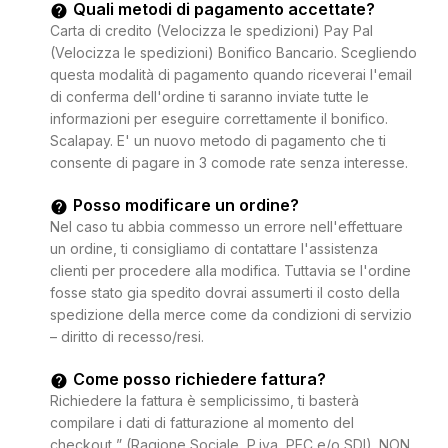
Quali metodi di pagamento accettate?
Carta di credito (Velocizza le spedizioni) Pay Pal
(Velocizza le spedizioni) Bonifico Bancario. Scegliendo
questa modalità di pagamento quando riceverai l'email
di conferma dell'ordine ti saranno inviate tutte le
informazioni per eseguire correttamente il bonifico.
Scalapay. E' un nuovo metodo di pagamento che ti
consente di pagare in 3 comode rate senza interesse.
Posso modificare un ordine?
Nel caso tu abbia commesso un errore nell'effettuare
un ordine, ti consigliamo di contattare l'assistenza
clienti per procedere alla modifica. Tuttavia se l'ordine
fosse stato gia spedito dovrai assumerti il costo della
spedizione della merce come da condizioni di servizio
– diritto di recesso/resi.
Come posso richiedere fattura?
Richiedere la fattura è semplicissimo, ti basterà
compilare i dati di fatturazione al momento del
checkout ” (Ragione Sociale, P.iva, PEC e/o SDI). NON