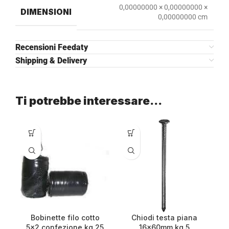
0,00000000 × 0,00000000 ×
DIMENSIONI
0,00000000 cm
Recensioni Feedaty
Shipping & Delivery
Ti potrebbe interessare…
Bobinette filo cotto
Chiodi testa piana
5×2 confezione kg.25
16x60mm kg.5