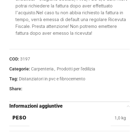
potrai richiedere la fattura dopo aver effettuato
l'acquisto.Nel caso tu non abbia richiesto la fattura in
tempo, verrà emessa di default una regolare Ricevuta
Fiscale. Presta attenzione! Non potremo emettere
fattura dopo aver emesso la ricevuta!
COD:
3197
Categorie:
Carpenteria
,
Prodotti per l'edilizia
Tag:
Distanziatori in pvc e fibrocemento
Share:
Informazioni aggiuntive
PESO
1,0 kg