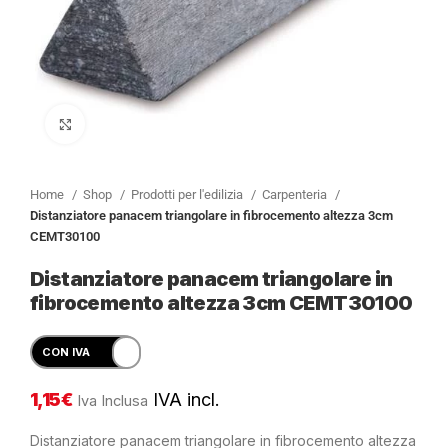
Clicca per ingrandire
Home
Shop
Prodotti per l'edilizia
Carpenteria
Distanziatore panacem triangolare in fibrocemento altezza 3cm
CEMT30100
Distanziatore panacem triangolare in
fibrocemento altezza 3cm CEMT30100
1,15
€
IVA incl.
Iva Inclusa
Distanziatore panacem triangolare in fibrocemento altezza