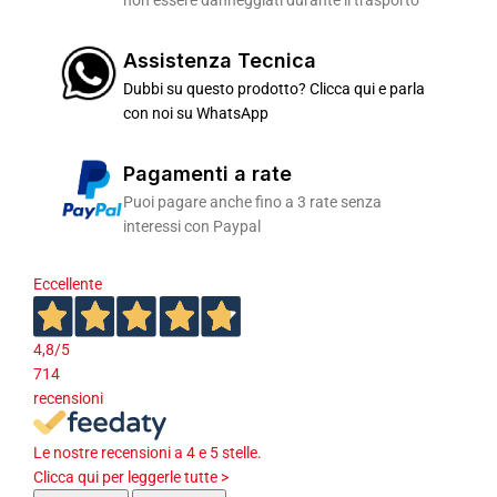
non essere danneggiati durante il trasporto
Assistenza Tecnica
Dubbi su questo prodotto? Clicca qui e parla
con noi su WhatsApp
Pagamenti a rate
Puoi pagare anche fino a 3 rate senza
interessi con Paypal
Eccellente
4,8
/5
714
recensioni
Le nostre recensioni a 4 e 5 stelle.
Clicca qui per leggerle tutte >