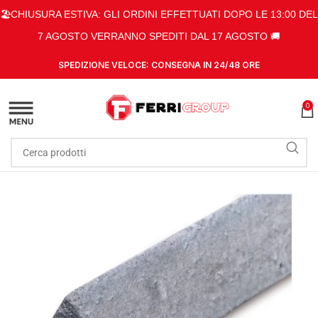
🏖️CHIUSURA ESTIVA: GLI ORDINI EFFETTUATI DOPO LE 13:00 DEL
7 AGOSTO VERRANNO SPEDITI DAL 17 AGOSTO 🚚
SPEDIZIONE VELOCE: CONSEGNA IN 24/48 ORE
0