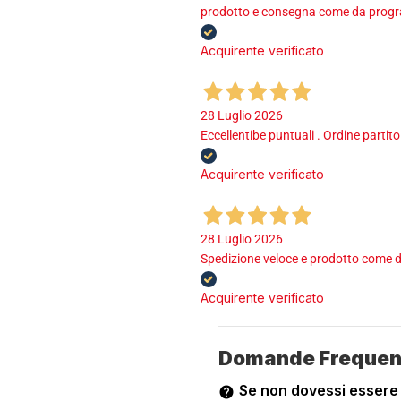
prodotto e consegna come da program
Acquirente verificato
28 Luglio 2026
Eccellentibe puntuali . Ordine partito
Acquirente verificato
28 Luglio 2026
Spedizione veloce e prodotto come d
Acquirente verificato
Domande Frequen
Se non dovessi essere