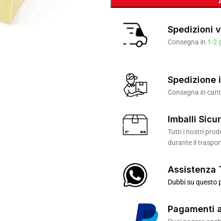
Spedizioni v
Consegna in
1-2 
Spedizione i
Consegna in canti
Imballi Sicur
Tutti i nostri pr
durante il traspor
Assistenza 
Dubbi su questo p
Pagamenti a