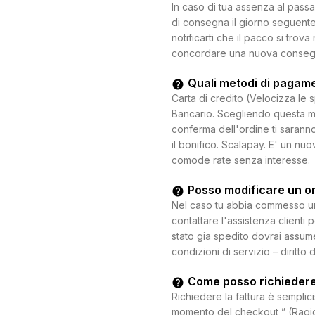
In caso di tua assenza al passa
di consegna il giorno seguente.
notificarti che il pacco si trova
concordare una nuova consegna c
Quali metodi di pagam
Carta di credito (Velocizza le 
Bancario. Scegliendo questa mo
conferma dell'ordine ti saranno
il bonifico. Scalapay. E' un n
comode rate senza interesse.
Posso modificare un o
Nel caso tu abbia commesso un e
contattare l'assistenza clienti 
stato gia spedito dovrai assum
condizioni di servizio – diritto 
Come posso richiedere
Richiedere la fattura è semplici
momento del checkout ” (Ragion