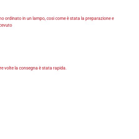
 ho ordinato in un lampo, cosi come è stata la preparazione e
icevuto
tre volte la consegna è stata rapida.