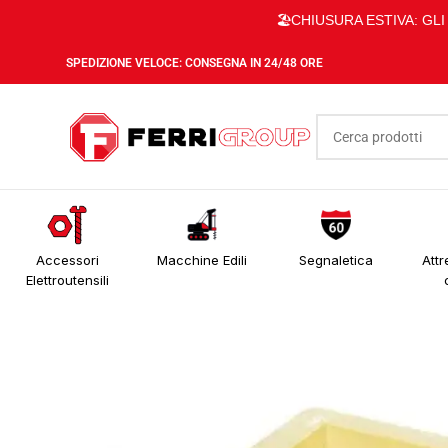
🏖️CHIUSURA ESTIVA: GL
SPEDIZIONE VELOCE: CONSEGNA IN 24/48 ORE
Accessori
Macchine Edili
Segnaletica
Attr
Elettroutensili