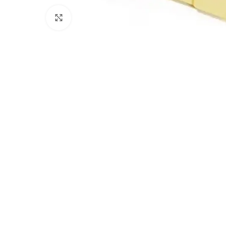
Clicca per ingrandire