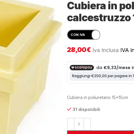
Cubiera in po
calcestruzzo
28,00
€
Iva Inclusa
IVA in
Cubiera in poliuretano 15x15cm
31 disponibili