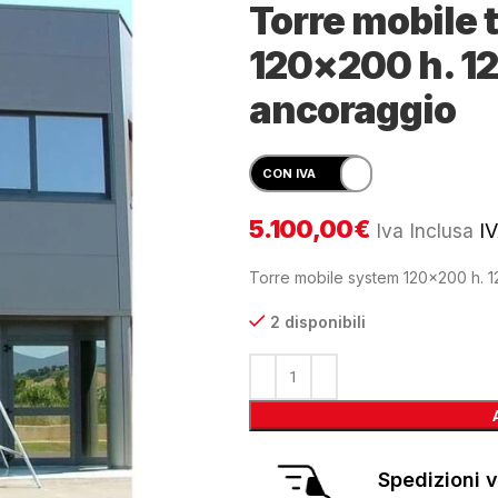
Torre mobile 
120×200 h. 1
ancoraggio
5.100,00
€
Iva Inclusa
IV
Torre mobile system 120×200 h. 
2 disponibili
Spedizioni v