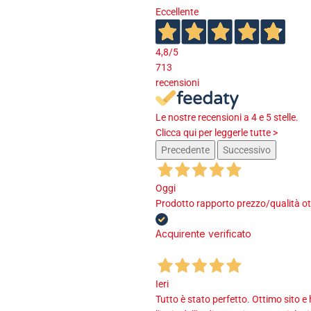
Eccellente
4,8
/5
713
recensioni
Le nostre recensioni a 4 e 5 stelle.
Clicca qui per leggerle tutte >
Precedente
Successivo
Oggi
Prodotto rapporto prezzo/qualità ot
Acquirente verificato
Ieri
Tutto è stato perfetto. Ottimo sito e