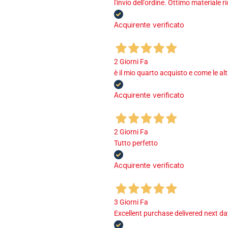
l'invio dell'ordine. Ottimo materiale r
Acquirente verificato
2 Giorni Fa
è il mio quarto acquisto e come le al
Acquirente verificato
2 Giorni Fa
Tutto perfetto
Acquirente verificato
3 Giorni Fa
Excellent purchase delivered next d