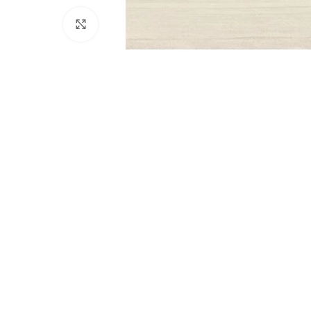
Clicca per ingrandire