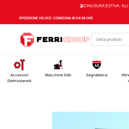
🏖️CHIUSURA ESTIVA: GL
SPEDIZIONE VELOCE: CONSEGNA IN 24/48 ORE
Accessori
Macchine Edili
Segnaletica
Attr
Elettroutensili