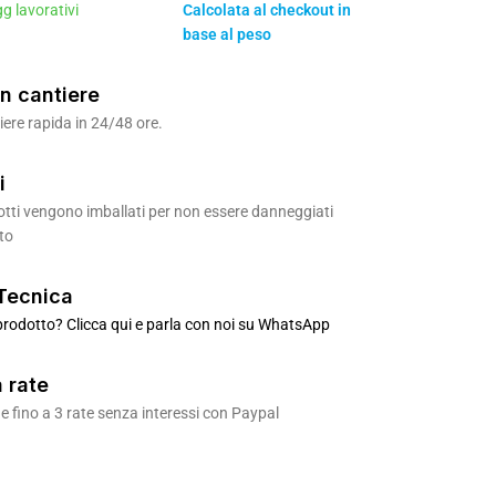
gg lavorativi
Calcolata al checkout in
base al peso
n cantiere
ere rapida in 24/48 ore.
i
odotti vengono imballati per non essere danneggiati
to
Tecnica
rodotto? Clicca qui e parla con noi su WhatsApp
 rate
 fino a 3 rate senza interessi con Paypal