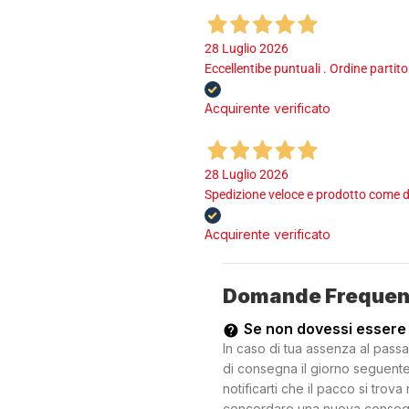
28 Luglio 2026
Eccellentibe puntuali . Ordine partito
Acquirente verificato
28 Luglio 2026
Spedizione veloce e prodotto come d
Acquirente verificato
Domande Frequen
Se non dovessi essere
In caso di tua assenza al passa
di consegna il giorno seguente.
notificarti che il pacco si trova
concordare una nuova consegna c