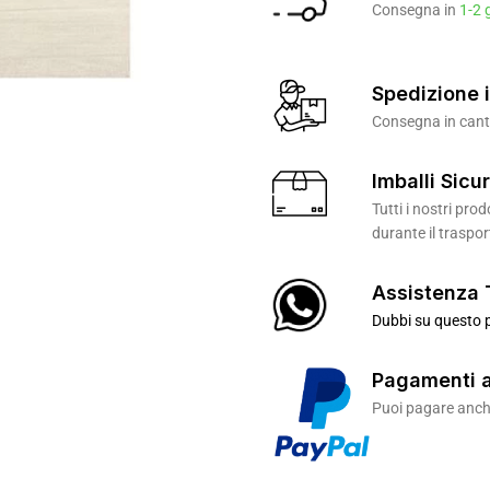
Consegna in
1-2 
Spedizione i
Consegna in canti
Imballi Sicur
Tutti i nostri pr
durante il traspor
Assistenza 
Dubbi su questo p
Pagamenti a
Puoi pagare anche