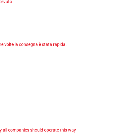
icevuto
tre volte la consegna è stata rapida.
ay all companies should operate this way