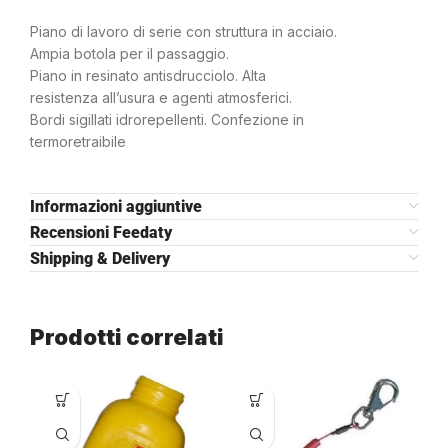
Piano di lavoro di serie con struttura in acciaio.
Ampia botola per il passaggio.
Piano in resinato antisdrucciolo. Alta
resistenza all’usura e agenti atmosferici.
Bordi sigillati idrorepellenti. Confezione in
termoretraibile
Informazioni aggiuntive
Recensioni Feedaty
Shipping & Delivery
Prodotti correlati