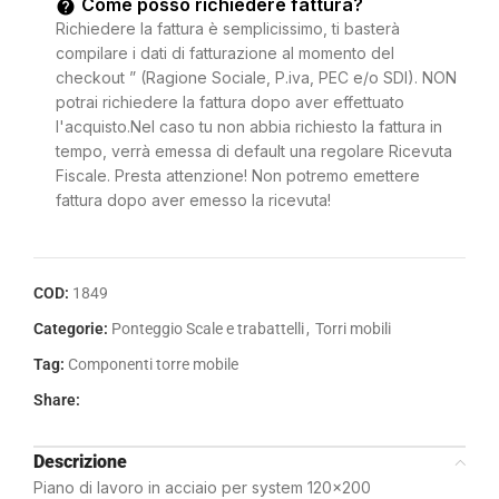
Come posso richiedere fattura?
Richiedere la fattura è semplicissimo, ti basterà
compilare i dati di fatturazione al momento del
checkout ” (Ragione Sociale, P.iva, PEC e/o SDI). NON
potrai richiedere la fattura dopo aver effettuato
l'acquisto.Nel caso tu non abbia richiesto la fattura in
tempo, verrà emessa di default una regolare Ricevuta
Fiscale. Presta attenzione! Non potremo emettere
fattura dopo aver emesso la ricevuta!
COD:
1849
Categorie:
Ponteggio Scale e trabattelli
,
Torri mobili
Tag:
Componenti torre mobile
Share:
Descrizione
Piano di lavoro in acciaio per system 120×200