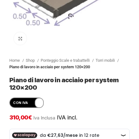
Clicca per ingrandire
Home
Shop
Ponteggio Scale e trabattelli
Torri mobili
Piano di lavoro in acciaio per system 120×200
Piano di lavoro in acciaio per system
120×200
310,00
€
IVA incl.
Iva Inclusa