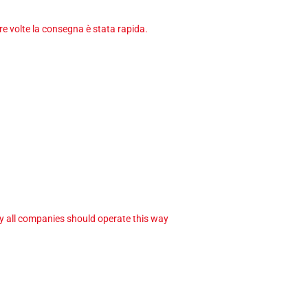
tre volte la consegna è stata rapida.
ay all companies should operate this way