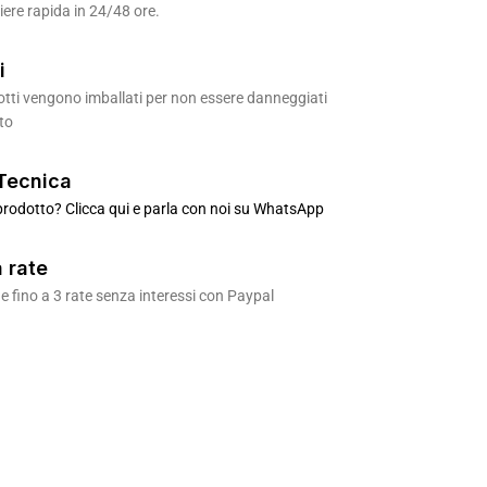
ere rapida in 24/48 ore.
i
odotti vengono imballati per non essere danneggiati
to
Tecnica
rodotto? Clicca qui e parla con noi su WhatsApp
 rate
 fino a 3 rate senza interessi con Paypal