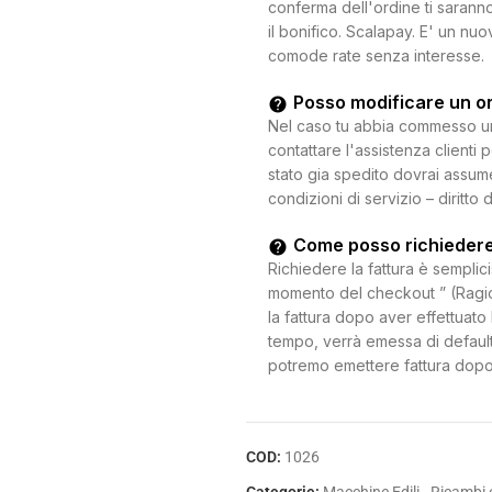
conferma dell'ordine ti saranno
il bonifico. Scalapay. E' un n
comode rate senza interesse.
Posso modificare un o
Nel caso tu abbia commesso un e
contattare l'assistenza clienti 
stato gia spedito dovrai assum
condizioni di servizio – diritto 
Come posso richiedere
Richiedere la fattura è semplici
momento del checkout ” (Ragion
la fattura dopo aver effettuato 
tempo, verrà emessa di default
potremo emettere fattura dopo
COD:
1026