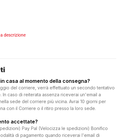
a descrizione
ti
 in casa al momento della consegna?
ggio del corriere, verrà effettuato un secondo tentativo
 In caso di reiterata assenza riceverai un'email a
 nella sede del corriere più vicina. Avrai 10 giorni per
on il Corriere o il ritiro presso la loro sede.
ento accettate?
spedizioni) Pay Pal (Velocizza le spedizioni) Bonifico
dalità di pagamento quando riceverai l'email di