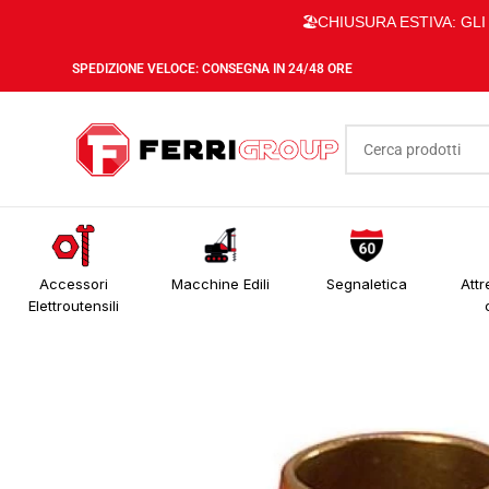
🏖️CHIUSURA ESTIVA: GL
SPEDIZIONE VELOCE: CONSEGNA IN 24/48 ORE
Accessori
Macchine Edili
Segnaletica
Attr
Elettroutensili