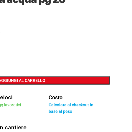
.
AGGIUNGI AL CARRELLO
eloci
Costo
gg lavorativi
Calcolata al checkout in
base al peso
n cantiere