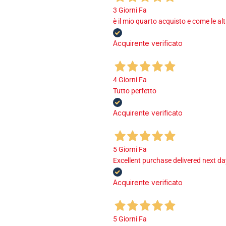
3 Giorni Fa
è il mio quarto acquisto e come le al
Acquirente verificato
4 Giorni Fa
Tutto perfetto
Acquirente verificato
5 Giorni Fa
Excellent purchase delivered next d
Acquirente verificato
5 Giorni Fa