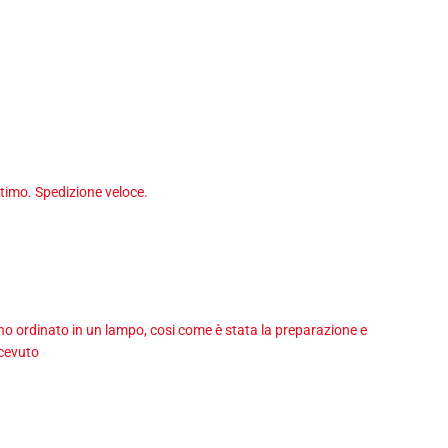
timo. Spedizione veloce.
 ho ordinato in un lampo, cosi come è stata la preparazione e
icevuto