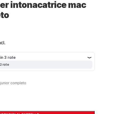
er intonacatrice mac
eto
cl.
 junior completo