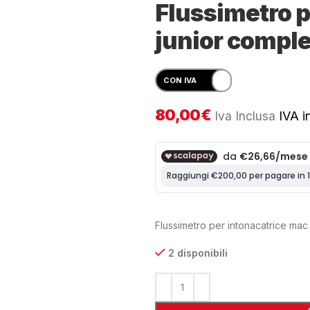
Flussimetro p
junior compl
80,00
€
Iva Inclusa
IVA in
Flussimetro per intonacatrice mac
2 disponibili