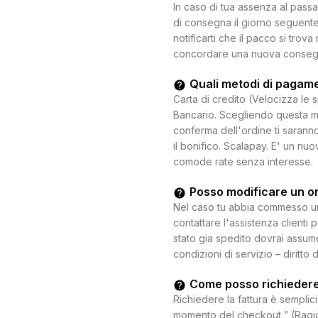
In caso di tua assenza al passa
di consegna il giorno seguente.
notificarti che il pacco si trova
concordare una nuova consegna c
Quali metodi di pagam
Carta di credito (Velocizza le 
Bancario. Scegliendo questa mo
conferma dell'ordine ti saranno
il bonifico. Scalapay. E' un n
comode rate senza interesse.
Posso modificare un o
Nel caso tu abbia commesso un e
contattare l'assistenza clienti 
stato gia spedito dovrai assum
condizioni di servizio – diritto 
Come posso richiedere
Richiedere la fattura è semplici
momento del checkout ” (Ragion