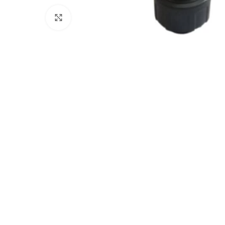
Clicca per ingrandire