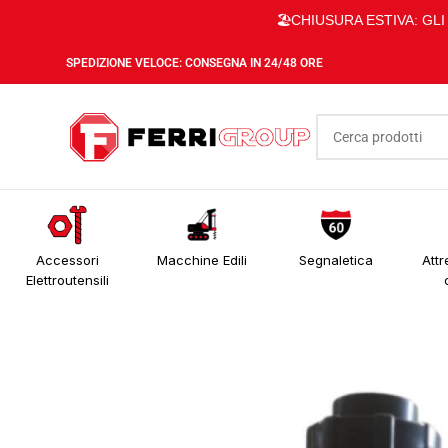
🏖️CHIUSURA ESTIVA: GL
SPEDIZIONE VELOCE: CONSEGNA IN 24/48 ORE
Accessori
Macchine Edili
Segnaletica
Attr
Elettroutensili