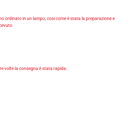
 ho ordinato in un lampo, cosi come è stata la preparazione e
icevuto
tre volte la consegna è stata rapida.