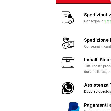
Spedizioni v
Consegna in
1-2 
Spedizione i
Consegna in canti
Imballi Sicur
Tutti i nostri pr
durante il traspor
Assistenza 
Dubbi su questo p
Pagamenti a