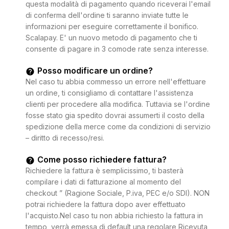
questa modalità di pagamento quando riceverai l'email
di conferma dell'ordine ti saranno inviate tutte le
informazioni per eseguire correttamente il bonifico.
Scalapay. E' un nuovo metodo di pagamento che ti
consente di pagare in 3 comode rate senza interesse.
Posso modificare un ordine?
Nel caso tu abbia commesso un errore nell'effettuare
un ordine, ti consigliamo di contattare l'assistenza
clienti per procedere alla modifica. Tuttavia se l'ordine
fosse stato gia spedito dovrai assumerti il costo della
spedizione della merce come da condizioni di servizio
– diritto di recesso/resi.
Come posso richiedere fattura?
Richiedere la fattura è semplicissimo, ti basterà
compilare i dati di fatturazione al momento del
checkout ” (Ragione Sociale, P.iva, PEC e/o SDI). NON
potrai richiedere la fattura dopo aver effettuato
l'acquisto.Nel caso tu non abbia richiesto la fattura in
tempo, verrà emessa di default una regolare Ricevuta