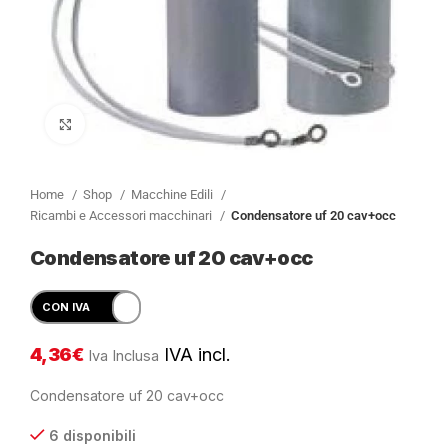
Clicca per ingrandire
Home
Shop
Macchine Edili
Ricambi e Accessori macchinari
Condensatore uf 20 cav+occ
Condensatore uf 20 cav+occ
4,36
€
IVA incl.
Iva Inclusa
Condensatore uf 20 cav+occ
6 disponibili