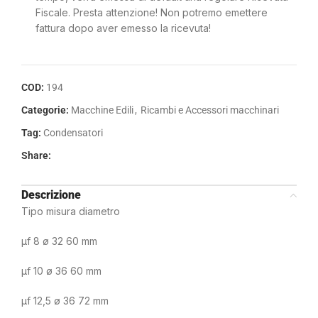
Fiscale. Presta attenzione! Non potremo emettere
fattura dopo aver emesso la ricevuta!
COD:
194
Categorie:
Macchine Edili
,
Ricambi e Accessori macchinari
Tag:
Condensatori
Share:
Descrizione
Tipo misura diametro
µf 8 ø 32 60 mm
µf 10 ø 36 60 mm
µf 12,5 ø 36 72 mm