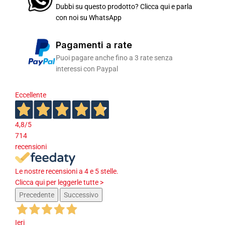
Dubbi su questo prodotto? Clicca qui e parla
con noi su WhatsApp
Pagamenti a rate
Puoi pagare anche fino a 3 rate senza
interessi con Paypal
Eccellente
4,8
/5
714
recensioni
Le nostre recensioni a 4 e 5 stelle.
Clicca qui per leggerle tutte >
Precedente
Successivo
Ieri