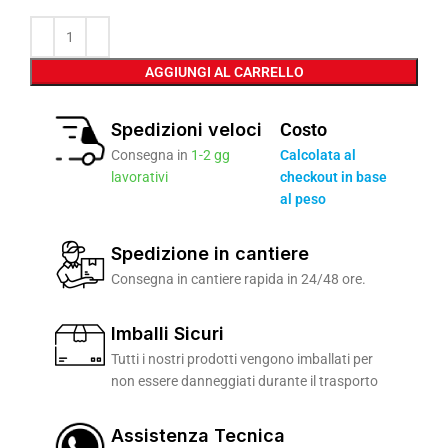
AGGIUNGI AL CARRELLO
Spedizioni veloci
Costo
Consegna in
1-2 gg
Calcolata al
lavorativi
checkout in base
al peso
Spedizione in cantiere
Consegna in cantiere rapida in 24/48 ore.
Imballi Sicuri
Tutti i nostri prodotti vengono imballati per
non essere danneggiati durante il trasporto
Assistenza Tecnica