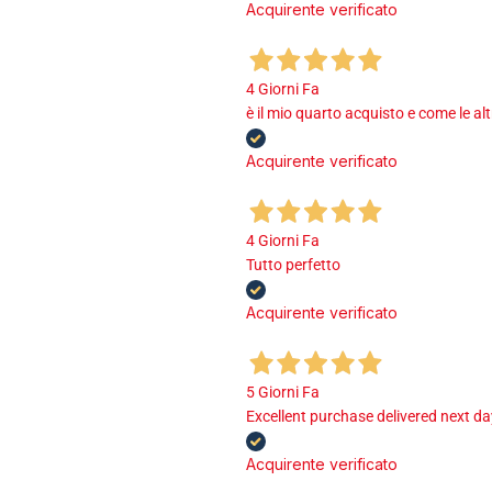
Acquirente verificato
4 Giorni Fa
è il mio quarto acquisto e come le al
Acquirente verificato
4 Giorni Fa
Tutto perfetto
Acquirente verificato
5 Giorni Fa
Excellent purchase delivered next d
Acquirente verificato