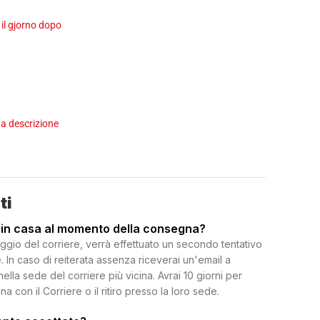
 il gjorno dopo
a descrizione
ti
 in casa al momento della consegna?
ggio del corriere, verrà effettuato un secondo tentativo
 In caso di reiterata assenza riceverai un'email a
 nella sede del corriere più vicina. Avrai 10 giorni per
on il Corriere o il ritiro presso la loro sede.