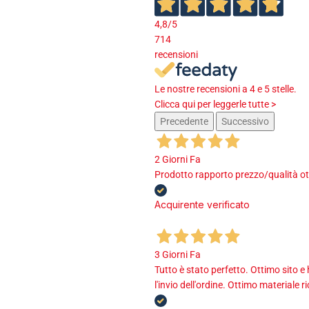
4,8
/5
714
recensioni
Le nostre recensioni a 4 e 5 stelle.
Clicca qui per leggerle tutte >
Precedente
Successivo
2 Giorni Fa
Prodotto rapporto prezzo/qualità ot
Acquirente verificato
3 Giorni Fa
Tutto è stato perfetto. Ottimo sito e
l'invio dell'ordine. Ottimo materiale r