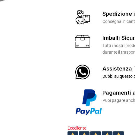
Spedizione i
Consegna in canti
Imballi Sicur
Tutti i nostri pr
durante il traspor
Assistenza 
Dubbi su questo p
Pagamenti a
Puoi pagare anche
Eccellente