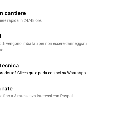
n cantiere
ere rapida in 24/48 ore.
i
odotti vengono imballati per non essere danneggiati
to
Tecnica
rodotto? Clicca qui e parla con noi su WhatsApp
 rate
 fino a 3 rate senza interessi con Paypal