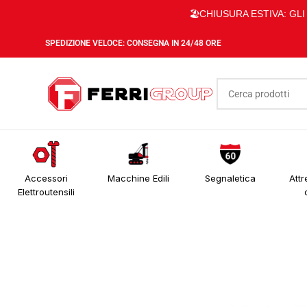
🏖️CHIUSURA ESTIVA: GL
SPEDIZIONE VELOCE: CONSEGNA IN 24/48 ORE
Accessori
Macchine Edili
Segnaletica
Attr
Elettroutensili