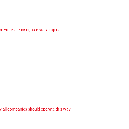
tre volte la consegna è stata rapida.
ay all companies should operate this way