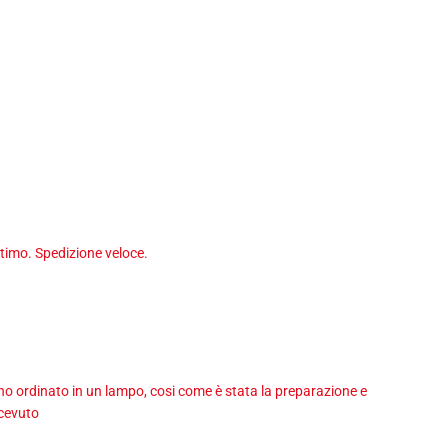
timo. Spedizione veloce.
 ho ordinato in un lampo, cosi come è stata la preparazione e
icevuto