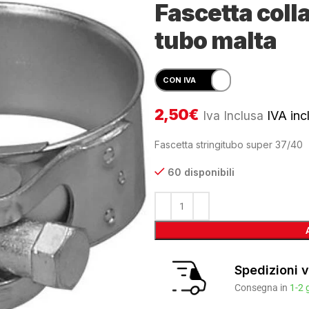
Fascetta coll
tubo malta
2,50
€
Iva Inclusa
IVA incl
Fascetta stringitubo super 37/40
60 disponibili
Spedizioni v
Consegna in
1-2 