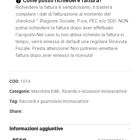
Come posso richiedere fattura?
Richiedere la fattura è semplicissimo, ti basterà
compilare i dati di fatturazione al momento del
checkout ” (Ragione Sociale, P.iva, PEC e/o SDI). NON
potrai richiedere la fattura dopo aver effettuato
l'acquisto.Nel caso tu non abbia richiesto la fattura in
tempo, verrà emessa di default una regolare Ricevuta
Fiscale. Presta attenzione! Non potremo emettere
fattura dopo aver emesso la ricevuta!
COD:
1014
Categorie:
Macchine Edili
,
Ricambi e Accessori intonacatrice
Tag:
Raccordi e guarnizioni intonacatrice
Share:
Informazioni aggiuntive