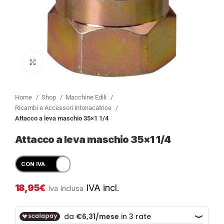
Clicca per ingrandire
Home
Shop
Macchine Edili
Ricambi e Accessori intonacatrice
Attacco a leva maschio 35×1 1/4
Attacco a leva maschio 35×1 1/4
18,95
€
IVA incl.
Iva Inclusa