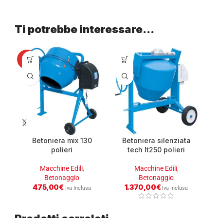
Ti potrebbe interessare…
HOT
Betoniera mix 130
Betoniera silenziata
polieri
tech lt250 polieri
Macchine Edili
,
Macchine Edili
,
Betonaggio
Betonaggio
475,00
€
1.370,00
€
Iva Inclusa
Iva Inclusa