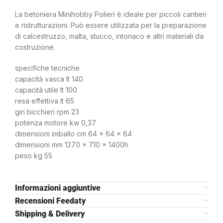
La betoniera Minihobby Polieri è ideale per piccoli cantieri
e ristrutturazioni. Può essere utilizzata per la preparazione
di calcestruzzo, malta, stucco, intonaco e altri materiali da
costruzione.
specifiche tecniche
capacità vasca lt 140
capacità utile lt 100
resa effettiva lt 65
giri bicchieri rpm 23
potenza motore kw 0,37
dimensioni imballo cm 64 x 64 x 64
dimensioni mm 1270 x 710 x 1400h
peso kg 55
Informazioni aggiuntive
Recensioni Feedaty
Shipping & Delivery