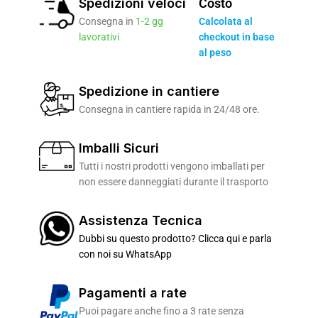
Spedizioni veloci
Costo
Consegna in
1-2 gg
Calcolata al
lavorativi
checkout in base
al peso
Spedizione in cantiere
Consegna in cantiere rapida in 24/48 ore.
Imballi Sicuri
Tutti i nostri prodotti vengono imballati per
non essere danneggiati durante il trasporto
Assistenza Tecnica
Dubbi su questo prodotto? Clicca qui e parla
con noi su WhatsApp
Pagamenti a rate
Puoi pagare anche fino a 3 rate senza