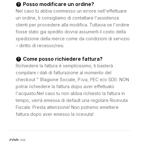
Posso modificare un ordine?
Nel caso tu abbia commesso un errore nell'effettuare
un ordine, ti consigliamo di contattare l'assistenza
clienti per procedere alla modifica. Tuttavia se l'ordine
fosse stato gia spedito dovrai assumerti il costo della
spedizione della merce come da condizioni di servizio
– diritto di recesso/resi.
Come posso richiedere fattura?
Richiedere la fattura è semplicissimo, ti basterà
compilare i dati di fatturazione al momento del
checkout ” (Ragione Sociale, P.iva, PEC e/o SDI). NON
potrai richiedere la fattura dopo aver effettuato
l'acquisto.Nel caso tu non abbia richiesto la fattura in
tempo, verrà emessa di default una regolare Ricevuta
Fiscale. Presta attenzione! Non potremo emettere
fattura dopo aver emesso la ricevuta!
COD:
69