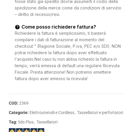
fosse stato gia spedito dovrai assumerti il costo della
spedizione della merce come da condizioni di servizio
– diritto di recesso/resi.
Come posso richiedere fattura?
Richiedere la fattura è semplicissimo, ti basterà
compilare i dati di fatturazione al momento del
checkout ” (Ragione Sociale, P.iva, PEC e/o SDI). NON
potrai richiedere la fattura dopo aver effettuato
l'acquisto.Nel caso tu non abbia richiesto la fattura in
tempo, verrà emessa di default una regolare Ricevuta
Fiscale. Presta attenzione! Non potremo emettere
fattura dopo aver emesso la ricevuta!
COD:
2369
Categorie:
Elettroutensili e Cordless
,
Tassellatori e perfortatori
Tag:
Sds Plus
,
Tassellatori