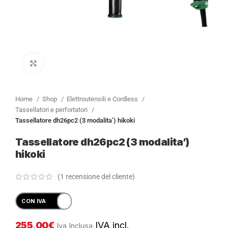
Clicca per ingrandire
Home
Shop
Elettroutensili e Cordless
Tassellatori e perfortatori
Tassellatore dh26pc2 (3 modalita’) hikoki
Tassellatore dh26pc2 (3 modalita’)
hikoki
(
1
recensione del cliente)
255,00
€
IVA incl.
Iva Inclusa