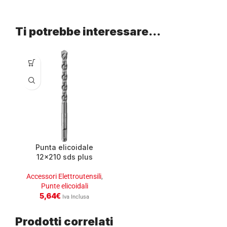
Ti potrebbe interessare…
Punta elicoidale
12×210 sds plus
Accessori Elettroutensili
,
Punte elicoidali
5,64
€
Iva Inclusa
Prodotti correlati