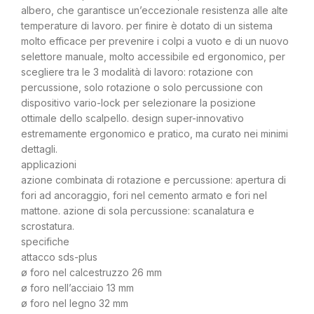
albero, che garantisce un’eccezionale resistenza alle alte
temperature di lavoro. per finire è dotato di un sistema
molto efficace per prevenire i colpi a vuoto e di un nuovo
selettore manuale, molto accessibile ed ergonomico, per
scegliere tra le 3 modalità di lavoro: rotazione con
percussione, solo rotazione o solo percussione con
dispositivo vario-lock per selezionare la posizione
ottimale dello scalpello. design super-innovativo
estremamente ergonomico e pratico, ma curato nei minimi
dettagli.
applicazioni
azione combinata di rotazione e percussione: apertura di
fori ad ancoraggio, fori nel cemento armato e fori nel
mattone. azione di sola percussione: scanalatura e
scrostatura.
specifiche
attacco sds-plus
ø foro nel calcestruzzo 26 mm
ø foro nell’acciaio 13 mm
ø foro nel legno 32 mm