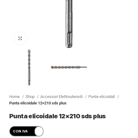
Clicca per ingrandire
Home
Shop
Accessori Elettroutensili
Punte elicoidali
Punta elicoidale 12×210 sds plus
Punta elicoidale 12×210 sds plus