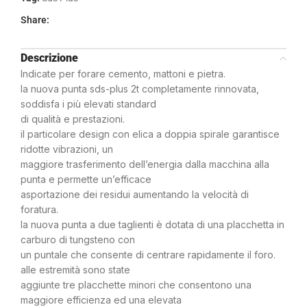
Share:
Descrizione
Indicate per forare cemento, mattoni e pietra.
la nuova punta sds-plus 2t completamente rinnovata,
soddisfa i più elevati standard
di qualità e prestazioni.
il particolare design con elica a doppia spirale garantisce
ridotte vibrazioni, un
maggiore trasferimento dell’energia dalla macchina alla
punta e permette un’efficace
asportazione dei residui aumentando la velocità di
foratura.
la nuova punta a due taglienti è dotata di una placchetta in
carburo di tungsteno con
un puntale che consente di centrare rapidamente il foro.
alle estremità sono state
aggiunte tre placchette minori che consentono una
maggiore efficienza ed una elevata