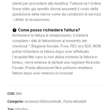
clienti per procedere alla modifica. Tuttavia se l'ordine
fosse stato gia spedito dovrai assumerti il costo della
spedizione della merce come da condizioni di servizio
– diritto di recesso/resi.
Come posso richiedere fattura?
Richiedere la fattura è semplicissimo, ti basterà
compilare i dati di fatturazione al momento del
checkout ” (Ragione Sociale, P.iva, PEC e/o SDI). NON
potrai richiedere la fattura dopo aver effettuato
l'acquisto.Nel caso tu non abbia richiesto la fattura in
tempo, verrà emessa di default una regolare Ricevuta
Fiscale. Presta attenzione! Non potremo emettere
fattura dopo aver emesso la ricevuta!
COD:
886
Categorie:
Accessori Elettroutensili
,
Punte elicoidali
Tag:
Sds Plus