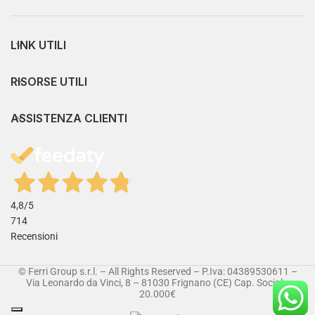
LINK UTILI
RISORSE UTILI
ASSISTENZA CLIENTI
4,8
/5
714
Recensioni
© Ferri Group s.r.l. – All Rights Reserved – P.Iva: 04389530611 –
Via Leonardo da Vinci, 8 – 81030 Frignano (CE) Cap. Sociale:
20.000€