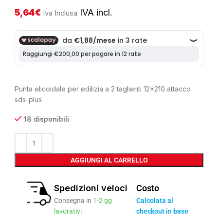
5,64
€
IVA incl.
Iva Inclusa
Punta elicoidale per edilizia a 2 taglienti 12×210 attacco
sds-plus
18 disponibili
AGGIUNGI AL CARRELLO
Spedizioni veloci
Costo
Consegna in
1-2 gg
Calcolata al
lavorativi
checkout in base