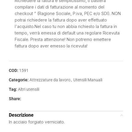
Richiedere la fattura è semplicissimo, ti basterà
compilare i dati di fatturazione al momento del
checkout ” (Ragione Sociale, P.iva, PEC e/o SDI). NON
potrai richiedere la fattura dopo aver effettuato
l'acquisto.Nel caso tu non abbia richiesto la fattura in
tempo, verrà emessa di default una regolare Ricevuta
Fiscale. Presta attenzione! Non potremo emettere
fattura dopo aver emesso la ricevuta!
COD:
1591
Categorie:
Attrezzature da lavoro
,
Utensili Manuali
Tag:
Altri utensili
Share:
Descrizione
In acciaio forgiato verniciato.