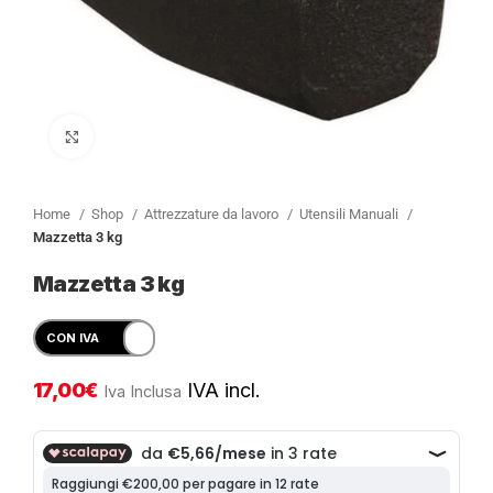
Clicca per ingrandire
Home
Shop
Attrezzature da lavoro
Utensili Manuali
Mazzetta 3 kg
Mazzetta 3 kg
17,00
€
IVA incl.
Iva Inclusa