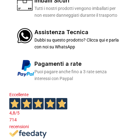
Imballi Sicuri
Tutti i nostri prodotti vengono imballati per
non essere danneggiati durante il trasporto
Assistenza Tecnica
Dubbi su questo prodotto? Clicca qui e parla
con noi su WhatsApp
Pagamenti a rate
Puoi pagare anche fino a 3 rate senza
interessi con Paypal
Eccellente
4,8
/5
714
recensioni