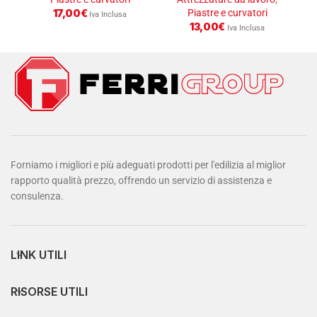
17,00
€
Piastre e curvatori
Iva Inclusa
13,00
€
Iva Inclusa
Forniamo i migliori e più adeguati prodotti per l'edilizia al miglior
rapporto qualità prezzo, offrendo un servizio di assistenza e
consulenza.
LINK UTILI
RISORSE UTILI