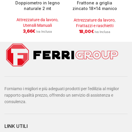
Doppiometro in legno
Frattone a griglia
naturale 2 mt
zincato 18×14 manico
plastica
Attrezzature da lavoro
,
Attrezzature da lavoro
,
Utensili Manuali
Frattazzi e raschietti
3,66
€
18,00
€
Iva Inclusa
Iva Inclusa
Forniamo i migliori e più adeguati prodotti per l'edilizia al miglior
rapporto qualità prezzo, offrendo un servizio di assistenza e
consulenza.
LINK UTILI