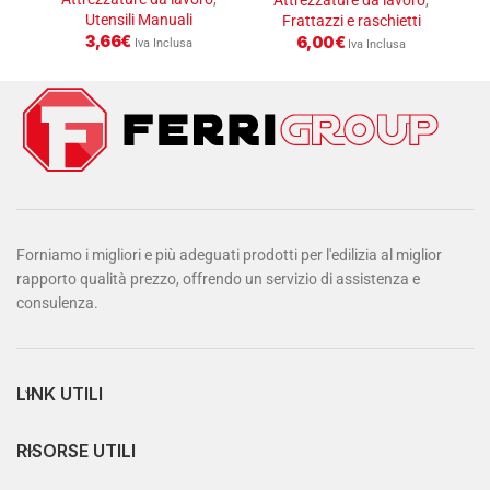
Attrezzature da lavoro
,
Utensili Manuali
Frattazzi e raschietti
3,66
€
6,00
€
Iva Inclusa
Iva Inclusa
Forniamo i migliori e più adeguati prodotti per l'edilizia al miglior
rapporto qualità prezzo, offrendo un servizio di assistenza e
consulenza.
LINK UTILI
RISORSE UTILI