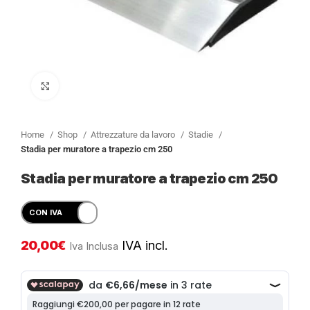
Clicca per ingrandire
Home
Shop
Attrezzature da lavoro
Stadie
Stadia per muratore a trapezio cm 250
Stadia per muratore a trapezio cm 250
20,00
€
IVA incl.
Iva Inclusa