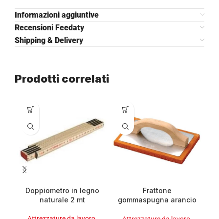
Informazioni aggiuntive
Recensioni Feedaty
Shipping & Delivery
Prodotti correlati
Doppiometro in legno
Frattone
naturale 2 mt
gommaspugna arancio
14×21 base alluminio
Attrezzature da lavoro
,