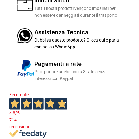
Imballi Sicuri
Tutti i nostri prodotti vengono imballati per
non essere danneggiati durante il trasporto
Assistenza Tecnica
Dubbi su questo prodotto? Clicca qui e parla
con noi su WhatsApp
Pagamenti a rate
Puoi pagare anche fino a 3 rate senza
interessi con Paypal
Eccellente
4,8
/5
714
recensioni