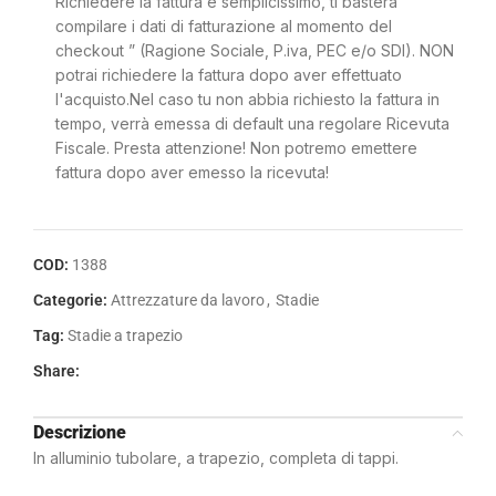
Richiedere la fattura è semplicissimo, ti basterà
compilare i dati di fatturazione al momento del
checkout ” (Ragione Sociale, P.iva, PEC e/o SDI). NON
potrai richiedere la fattura dopo aver effettuato
l'acquisto.Nel caso tu non abbia richiesto la fattura in
tempo, verrà emessa di default una regolare Ricevuta
Fiscale. Presta attenzione! Non potremo emettere
fattura dopo aver emesso la ricevuta!
COD:
1388
Categorie:
Attrezzature da lavoro
,
Stadie
Tag:
Stadie a trapezio
Share:
Descrizione
In alluminio tubolare, a trapezio, completa di tappi.