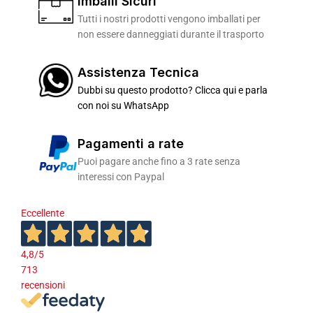
Imballi Sicuri
Tutti i nostri prodotti vengono imballati per
non essere danneggiati durante il trasporto
Assistenza Tecnica
Dubbi su questo prodotto? Clicca qui e parla
con noi su WhatsApp
Pagamenti a rate
Puoi pagare anche fino a 3 rate senza
interessi con Paypal
Eccellente
4,8
/5
713
recensioni