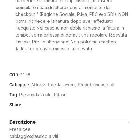
Richiedere la fattura è semplicissimo, ti basterà
compilare i dati di fatturazione al momento del
checkout ” (Ragione Sociale, P.iva, PEC e/o SDI). NON
potrai richiedere la fattura dopo aver effettuato
l'acquisto.Nel caso tu non abbia richiesto la fattura in
tempo, verrà emessa di default una regolare Ricevuta
Fiscale. Presta attenzione! Non potremo emettere
fattura dopo aver emesso la ricevuta!
COD:
1158
Categorie:
Attrezzature da lavoro
,
Prodotti industriali
Tag:
Prese industriali
,
Trifase
Share:
Descrizione
Presa cee
cablaggio:classico a viti