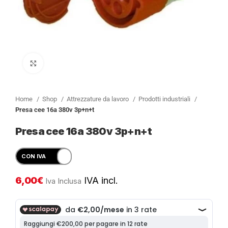
Clicca per ingrandire
Home
Shop
Attrezzature da lavoro
Prodotti industriali
Presa cee 16a 380v 3p+n+t
Presa cee 16a 380v 3p+n+t
6,00
€
IVA incl.
Iva Inclusa