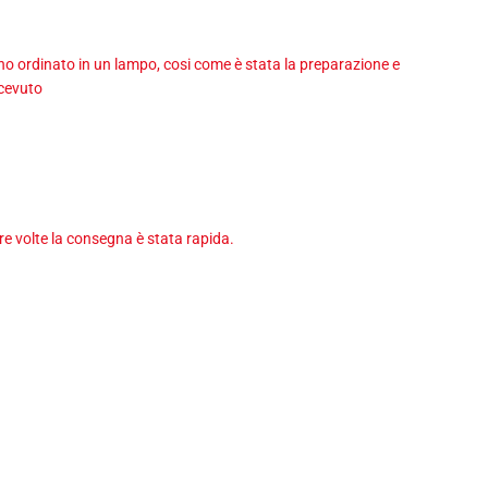
 ho ordinato in un lampo, cosi come è stata la preparazione e
icevuto
tre volte la consegna è stata rapida.