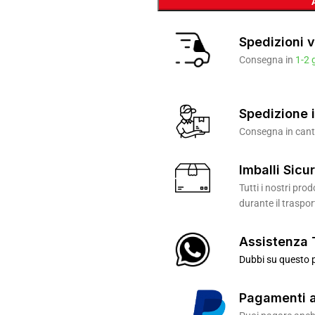
Spedizioni v
Consegna in
1-2 
Spedizione i
Consegna in canti
Imballi Sicur
Tutti i nostri pr
durante il traspor
Assistenza 
Dubbi su questo p
Pagamenti a