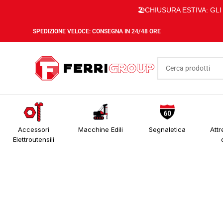
🏖️CHIUSURA ESTIVA: GL
SPEDIZIONE VELOCE: CONSEGNA IN 24/48 ORE
Accessori
Macchine Edili
Segnaletica
Attr
Elettroutensili