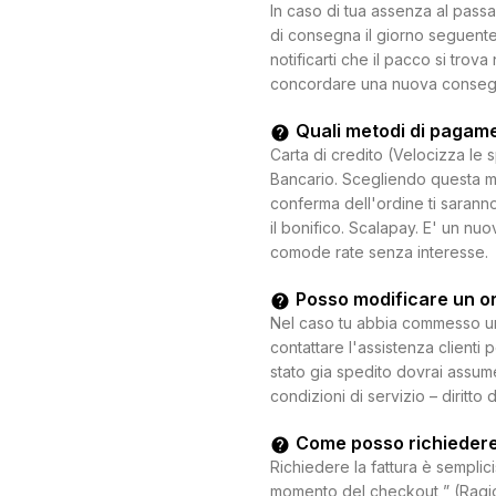
In caso di tua assenza al passa
di consegna il giorno seguente.
notificarti che il pacco si trova
concordare una nuova consegna c
Quali metodi di pagam
Carta di credito (Velocizza le 
Bancario. Scegliendo questa mo
conferma dell'ordine ti saranno
il bonifico. Scalapay. E' un n
comode rate senza interesse.
Posso modificare un o
Nel caso tu abbia commesso un e
contattare l'assistenza clienti 
stato gia spedito dovrai assum
condizioni di servizio – diritto 
Come posso richiedere
Richiedere la fattura è semplici
momento del checkout ” (Ragion