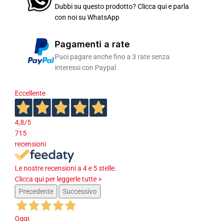
Dubbi su questo prodotto? Clicca qui e parla
con noi su WhatsApp
Pagamenti a rate
Puoi pagare anche fino a 3 rate senza
interessi con Paypal
Eccellente
4,8
/5
715
recensioni
Le nostre recensioni a 4 e 5 stelle.
Clicca qui per leggerle tutte >
Precedente
Successivo
Oggi