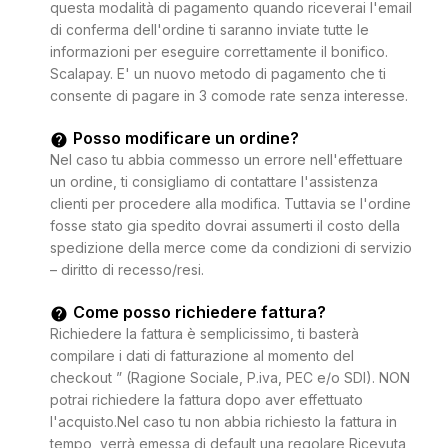
questa modalità di pagamento quando riceverai l'email
di conferma dell'ordine ti saranno inviate tutte le
informazioni per eseguire correttamente il bonifico.
Scalapay. E' un nuovo metodo di pagamento che ti
consente di pagare in 3 comode rate senza interesse.
Posso modificare un ordine?
Nel caso tu abbia commesso un errore nell'effettuare
un ordine, ti consigliamo di contattare l'assistenza
clienti per procedere alla modifica. Tuttavia se l'ordine
fosse stato gia spedito dovrai assumerti il costo della
spedizione della merce come da condizioni di servizio
– diritto di recesso/resi.
Come posso richiedere fattura?
Richiedere la fattura è semplicissimo, ti basterà
compilare i dati di fatturazione al momento del
checkout ” (Ragione Sociale, P.iva, PEC e/o SDI). NON
potrai richiedere la fattura dopo aver effettuato
l'acquisto.Nel caso tu non abbia richiesto la fattura in
tempo, verrà emessa di default una regolare Ricevuta