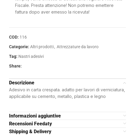
Fiscale. Presta attenzione! Non potremo emettere
fattura dopo aver emesso la ricevuta!
COD:
116
Categorie:
Altri prodotti
,
Attrezzature da lavoro
Tag:
Nastri adesivi
Share:
Descrizione
Adesivo in carta crespata. adatto per lavori di verniciatura,
applicabile su cemento, metallo, plastica e legno
Informazioni aggiuntive
Recensioni Feedaty
Shipping & Delivery