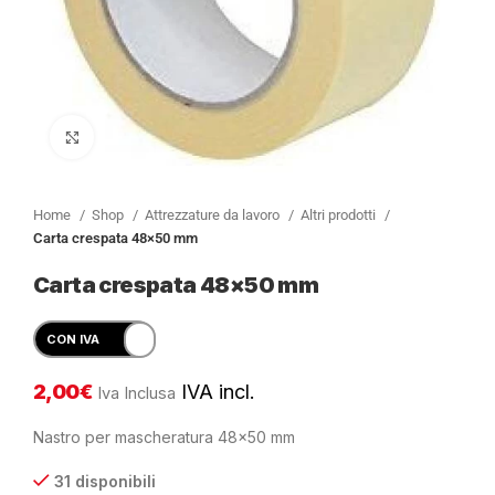
Clicca per ingrandire
Home
Shop
Attrezzature da lavoro
Altri prodotti
Carta crespata 48×50 mm
Carta crespata 48×50 mm
2,00
€
IVA incl.
Iva Inclusa
Nastro per mascheratura 48×50 mm
31 disponibili