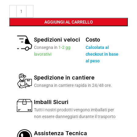
AGGIUNGI AL CARRELLO
Spedizioni veloci
Costo
Consegna in
1-2 gg
Calcolata al
lavorativi
checkout in base
al peso
Spedizione in cantiere
Consegna in cantiere rapida in 24/48 ore.
Imballi Sicuri
Tutti i nostri prodotti vengono imballati per
non essere danneggiati durante il trasporto
Assistenza Tecnica