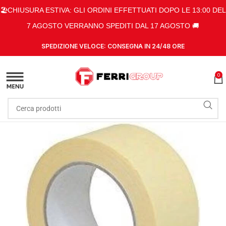
🏖️CHIUSURA ESTIVA: GLI ORDINI EFFETTUATI DOPO LE 13:00 DEL
7 AGOSTO VERRANNO SPEDITI DAL 17 AGOSTO 🚚
SPEDIZIONE VELOCE: CONSEGNA IN 24/48 ORE
0