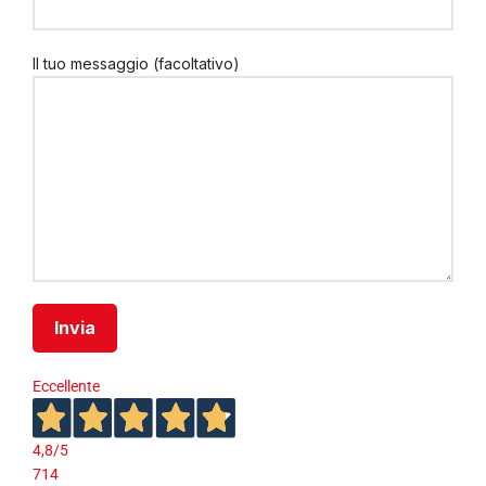
Il tuo messaggio (facoltativo)
Eccellente
4,8
/5
714