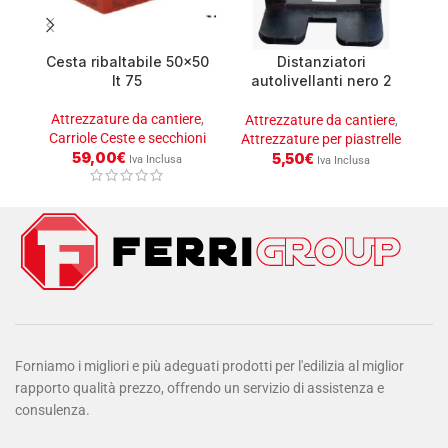
Cesta ribaltabile 50×50
Distanziatori
lt 75
autolivellanti nero 2
mm conf.250
Attrezzature da cantiere
,
A
Attrezzature da cantiere
,
Carriole Ceste e secchioni
Attrezzature per piastrelle
59,00
€
5,50
€
Iva Inclusa
Iva Inclusa
Forniamo i migliori e più adeguati prodotti per l'edilizia al miglior
rapporto qualità prezzo, offrendo un servizio di assistenza e
consulenza.